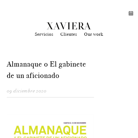
Servicios
Clientes
Our work
Almanaque o El gabinete
de un aficionado
09 diciembre 2020