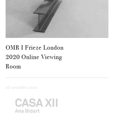
OMR I Frieze London
2020 Online Viewing
Room
08 octubre 2020