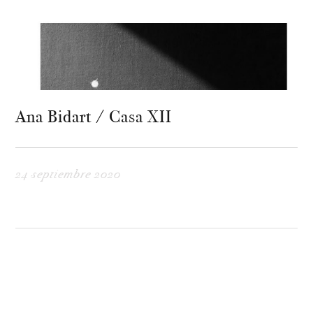
Ana Bidart / Casa XII
24 septiembre 2020