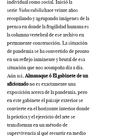
individual como social. Inició la
serie
Vulnerabilia
hace veinte años
recopilando y agrupando imágenes de la
prensa en donde la fragilidad humana es
la columna vertebral de ese archivo en
permanente construcción. La situación
de pandemia se ha convertido de pronto
en un reflejo inminente y brutal de esa
situación que nos acompaña día a día.
Aún así,
Almanaque
ó El gabinete de un
aficionado
no es exactamente una
exposición acerca de la pandemia, pero
en este gabinete el paisaje exterior se
convierte en el horizonte interior donde
la práctica y el ejercicio del arte se
transforman en un método de
supervivencia al qué recurrir en medio