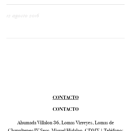
12 agosto 2016
CONTACTO
CONTACTO
Ahumada Villalon 36, Lomas Virreyes, Lomas de
Chapultepec IV Secc, Miguel Hidalgo, CDMX | Teléfono: