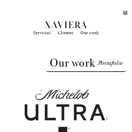
Servicios
Clientes
Our work
Our work
Portafolio