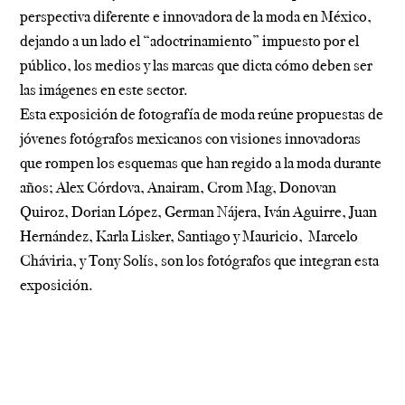
perspectiva diferente e innovadora de la moda en México,
dejando a un lado el “adoctrinamiento” impuesto por el
público, los medios y las marcas que dicta cómo deben ser
las imágenes en este sector.
Esta exposición de fotografía de moda reúne propuestas de
jóvenes fotógrafos mexicanos con visiones innovadoras
que rompen los esquemas que han regido a la moda durante
años; Alex Córdova, Anairam, Crom Mag, Donovan
Quiroz, Dorian López, German Nájera, Iván Aguirre, Juan
Hernández, Karla Lisker, Santiago y Mauricio, Marcelo
Cháviria, y Tony Solís, son los fotógrafos que integran esta
exposición.