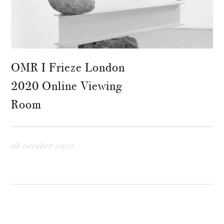
OMR I Frieze London
2020 Online Viewing
Room
08 octubre 2020