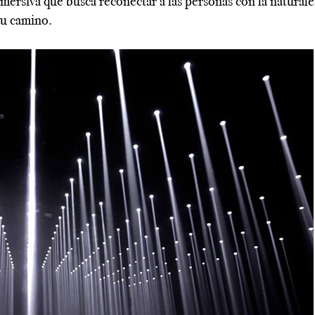
nmersiva que busca reconectar a las personas con la naturale
tu camino.