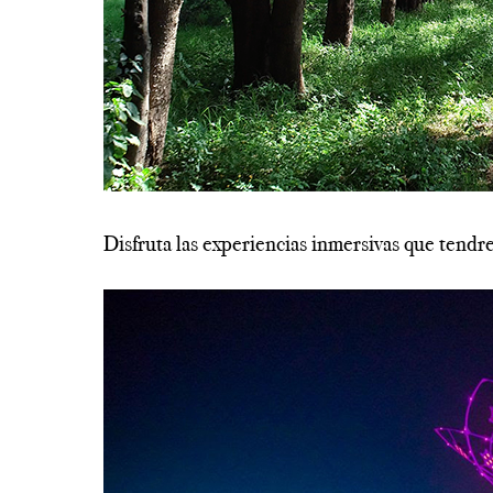
----------------------------------------------------------
Disfruta las experiencias inmersivas que tend