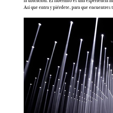
la ubicación. El laberinto es una experiencia i
Así que entra y piérdete, para que encuentres 