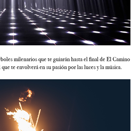
---------------------------------------------------------------------------
rboles milenarios que te guiarán hasta el final de El Camino
que te envolverá en su pasión por las luces y la música.