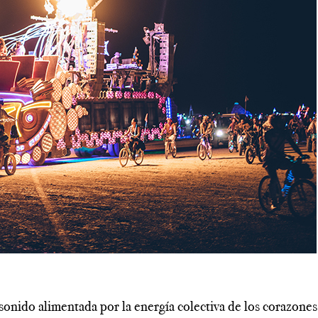
---------------------------------------------------------------------------
sonido alimentada por la energía colectiva de los corazones