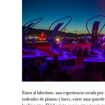
----------------------------------------------------------
Entra al laberinto, una experiencia creada po
rodeados de plantas y luces, entre unas parede