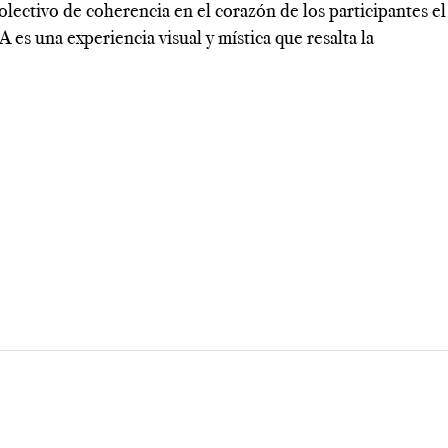
olectivo de coherencia en el corazón de los participantes el
 es una experiencia visual y mística que resalta la
---------------------------------------------------------------------------
--------------------------------------------------------------------------