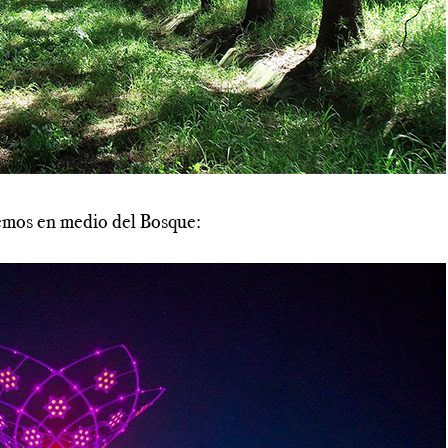
---------------------------------------------------------------------------
remos en medio del Bosque: