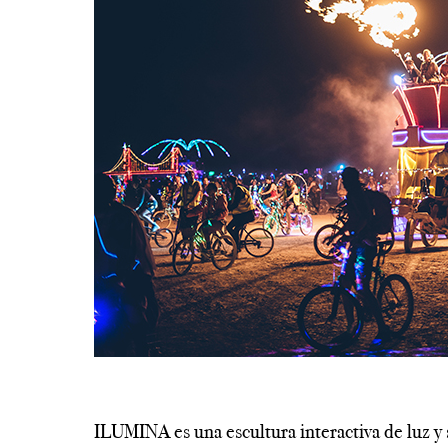
----------------------------------------------------------
----
ILUMINA es una escultura interactiva de luz y 