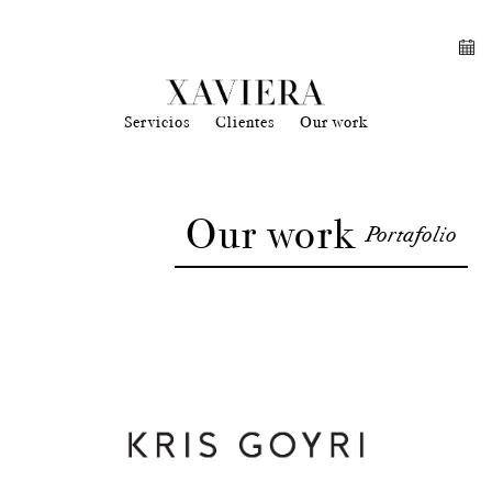
Servicios
Clientes
Our work
Our work
Portafolio