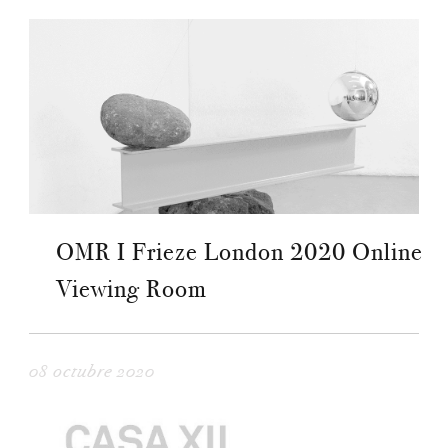
OMR I Frieze London 2020 Online
Viewing Room
08 octubre 2020