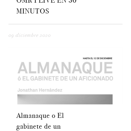
OMR I LIVE EN 30
MINUTOS
09 diciembre 2020
Almanaque o El
gabinete de un