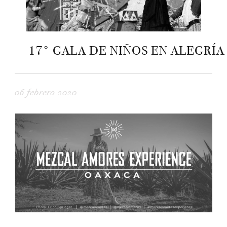
17° GALA DE NIÑOS EN ALEGRÍA
06 febrero 2020