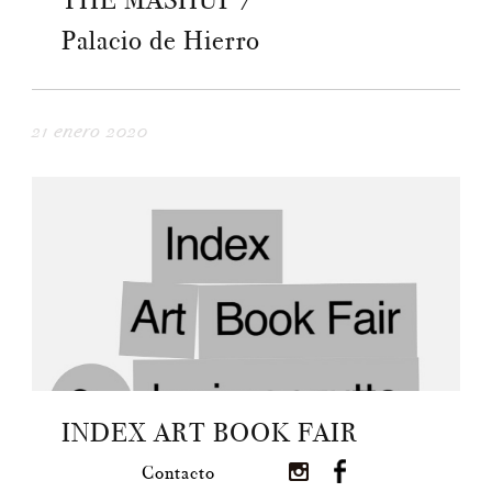
THE MASHUP /
Palacio de Hierro
21 enero 2020
INDEX ART BOOK FAIR
Contacto