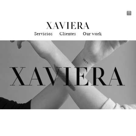
Servicios
Clientes
Our work