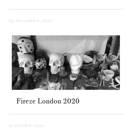
03 noviembre 2020
Fireze London 2020
12 octubre 2020