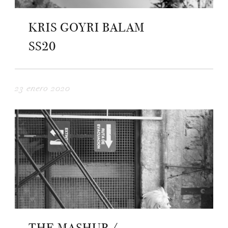
KRIS GOYRI BALAM
SS20
23 enero 2020