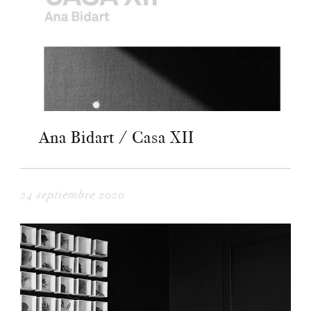
Ana Bidart / Casa XII
24 septiembre 2020