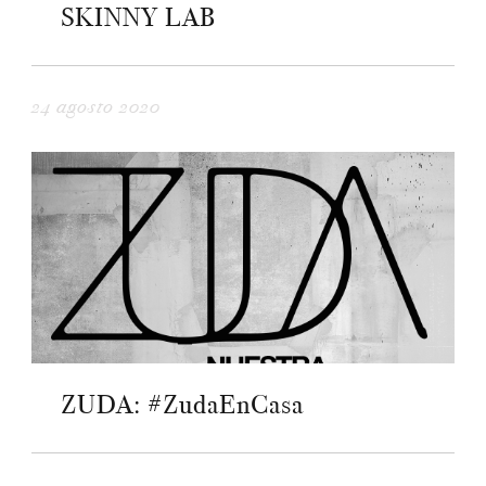
SKINNY LAB
24 agosto 2020
ZUDA: #ZudaEnCasa