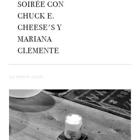
SOIRÉE CON
CHUCK E.
CHEESE'S Y
MARIANA
CLEMENTE
24 enero 2020