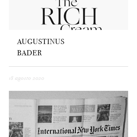
AUGUSTINUS
BADER
18 agosto 2020