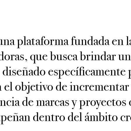
una plataforma fundada en 
doras, que busca brindar un
 diseñado específicamente 
n el objetivo de incrementar 
encia de marcas y proyectos 
eñan dentro del ámbito cr