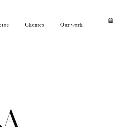
cios
Clientes
Our work