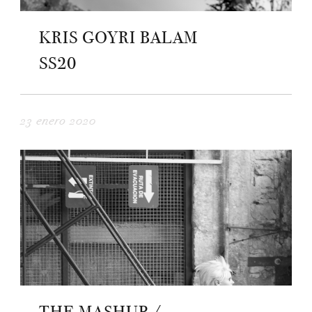
KRIS GOYRI BALAM
SS20
23 enero 2020