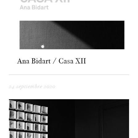
Ana Bidart / Casa XII
24 septiembre 2020