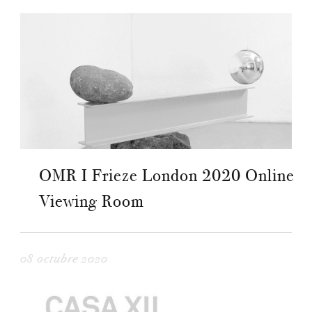
OMR I Frieze London 2020 Online
Viewing Room
08 octubre 2020