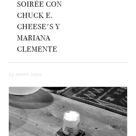
SOIRÉE CON
CHUCK E.
CHEESE'S Y
MARIANA
CLEMENTE
24 enero 2020