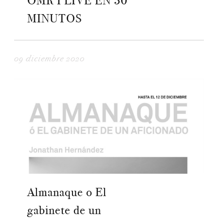
OMR I LIVE EN 30
MINUTOS
09 diciembre 2020
Almanaque o El
gabinete de un