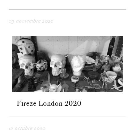
03 noviembre 2020
Fireze London 2020
12 octubre 2020