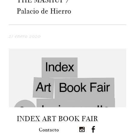
THE MASHUP /
Palacio de Hierro
21 enero 2020
INDEX ART BOOK FAIR
Contacto