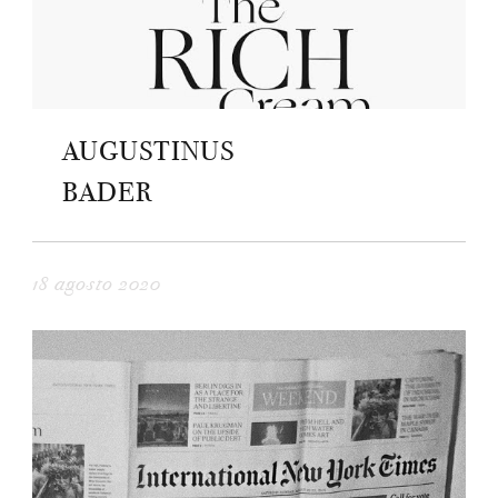
AUGUSTINUS
BADER
18 agosto 2020