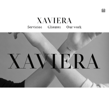
Servicios
Clientes
Our work