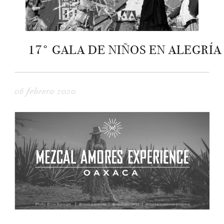
17° GALA DE NIÑOS EN ALEGRÍA
06 febrero 2020