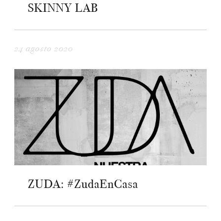
SKINNY LAB
24 agosto 2020
ZUDA: #ZudaEnCasa