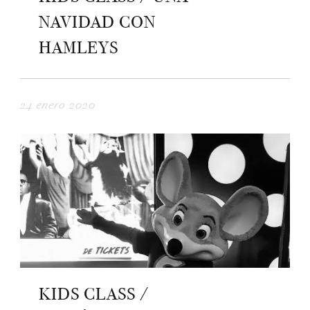
NAVIDAD CON
HAMLEYS
24 enero 2020
KIDS CLASS /