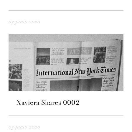
03 junio 2020
Xaviera Shares 0002
03 junio 2020