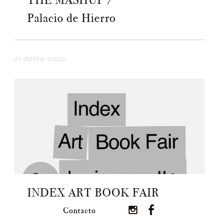
THE MASHUP /
Palacio de Hierro
21 enero 2020
INDEX ART BOOK FAIR
Contacto