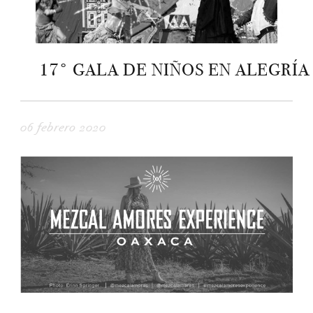
17° GALA DE NIÑOS EN ALEGRÍA
06 febrero 2020