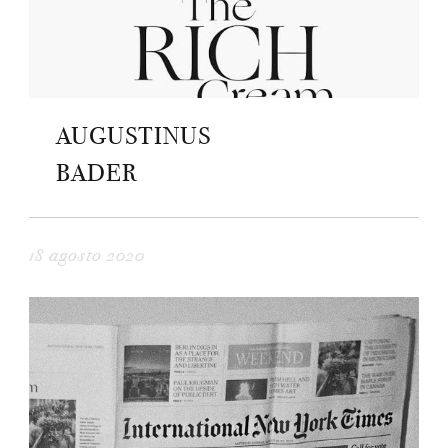
AUGUSTINUS
BADER
18 agosto 2020