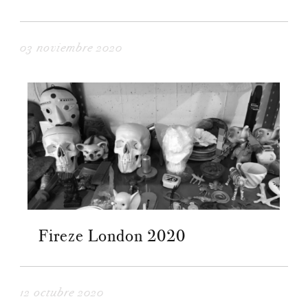
03 noviembre 2020
Fireze London 2020
12 octubre 2020