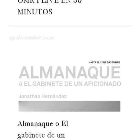
OMR I LIVE EN 30
MINUTOS
09 diciembre 2020
Almanaque o El
gabinete de un