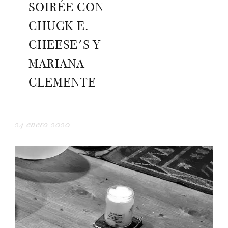
SOIRÉE CON
CHUCK E.
CHEESE'S Y
MARIANA
CLEMENTE
24 enero 2020