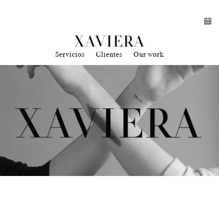
Servicios
Clientes
Our work