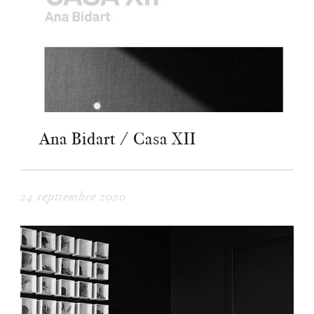
Ana Bidart / Casa XII
24 septiembre 2020