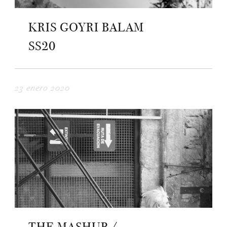
KRIS GOYRI BALAM
SS20
23 enero 2020