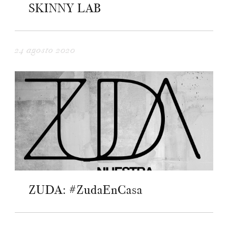
SKINNY LAB
24 agosto 2020
ZUDA: #ZudaEnCasa