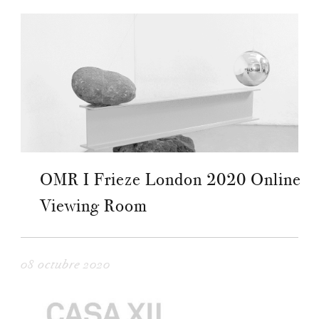
OMR I Frieze London 2020 Online
Viewing Room
08 octubre 2020