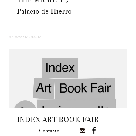
THE MASHUP /
Palacio de Hierro
21 enero 2020
INDEX ART BOOK FAIR
Contacto