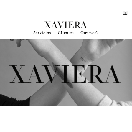
Servicios
Clientes
Our work