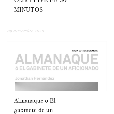
OMR I LIVE EN 30
MINUTOS
09 diciembre 2020
Almanaque o El
gabinete de un