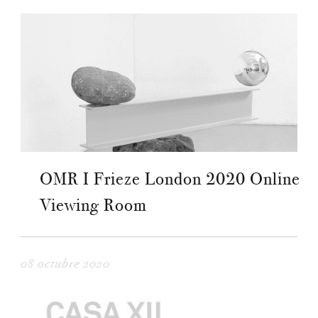
OMR I Frieze London 2020 Online
Viewing Room
08 octubre 2020