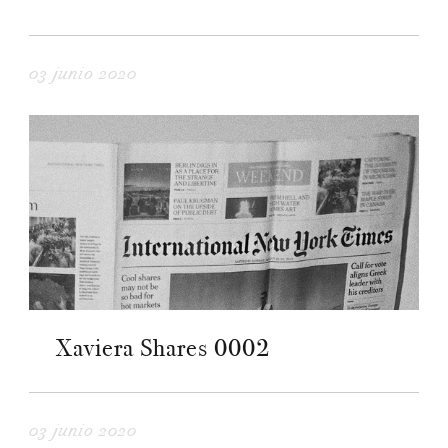
03 junio 2020
Xaviera Shares 0002
03 junio 2020