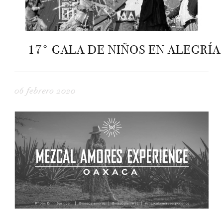
17° GALA DE NIÑOS EN ALEGRÍA
06 febrero 2020