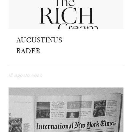
AUGUSTINUS
BADER
18 agosto 2020