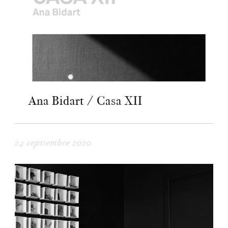
Ana Bidart / Casa XII
24 septiembre 2020