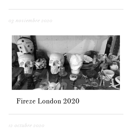
03 noviembre 2020
Fireze London 2020
12 octubre 2020