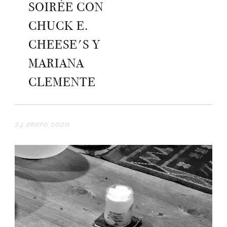
SOIRÉE CON
CHUCK E.
CHEESE'S Y
MARIANA
CLEMENTE
24 enero 2020