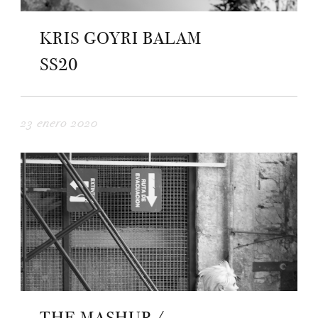
KRIS GOYRI BALAM
SS20
23 enero 2020