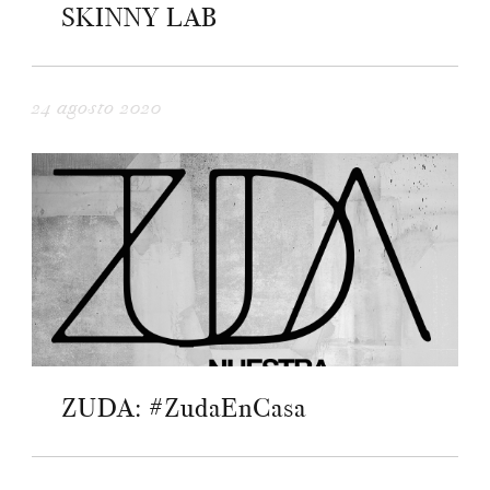
SKINNY LAB
24 agosto 2020
ZUDA: #ZudaEnCasa