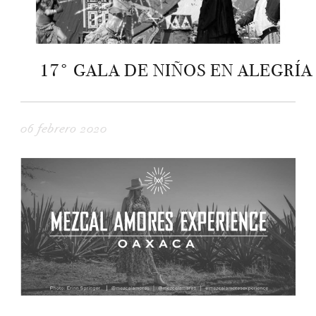
17° GALA DE NIÑOS EN ALEGRÍA
06 febrero 2020