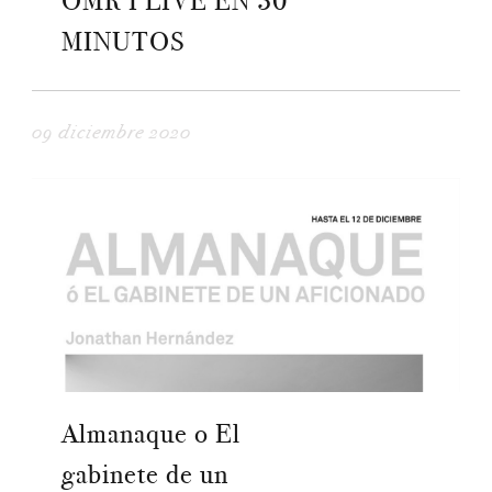
OMR I LIVE EN 30
MINUTOS
09 diciembre 2020
Almanaque o El
gabinete de un