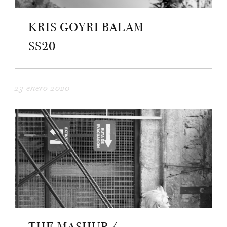
KRIS GOYRI BALAM
SS20
23 enero 2020