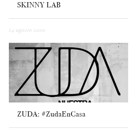
SKINNY LAB
24 agosto 2020
ZUDA: #ZudaEnCasa