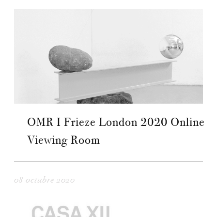
OMR I Frieze London 2020 Online
Viewing Room
08 octubre 2020