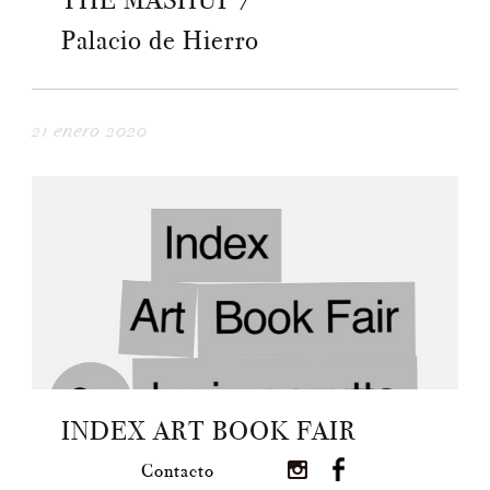
THE MASHUP /
Palacio de Hierro
21 enero 2020
INDEX ART BOOK FAIR
Contacto