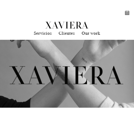
Servicios
Clientes
Our work