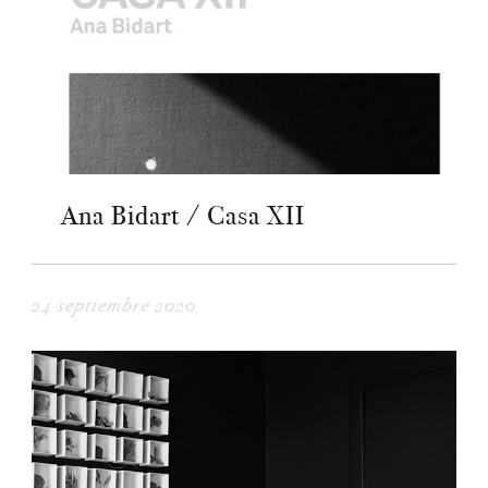
Ana Bidart / Casa XII
24 septiembre 2020