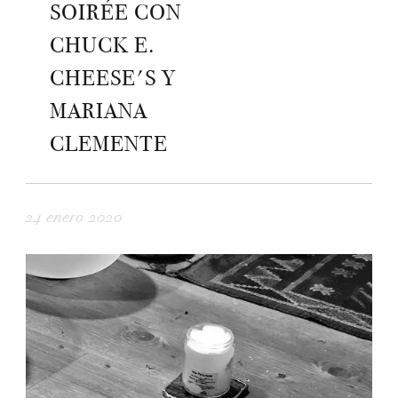
SOIRÉE CON
CHUCK E.
CHEESE'S Y
MARIANA
CLEMENTE
24 enero 2020