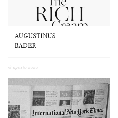
AUGUSTINUS
BADER
18 agosto 2020