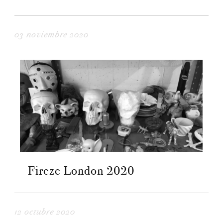
03 noviembre 2020
Fireze London 2020
12 octubre 2020