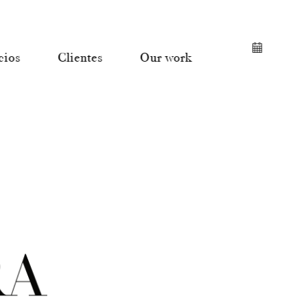
cios
Clientes
Our work