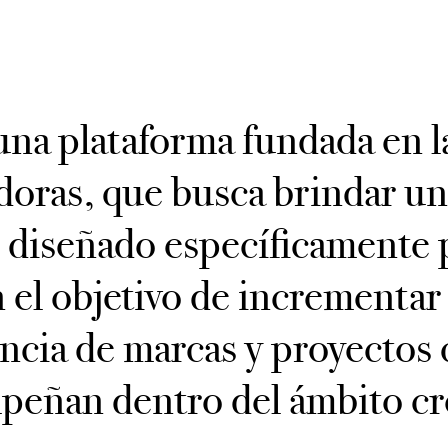
una plataforma fundada en 
doras, que busca brindar un
 diseñado específicamente 
n el objetivo de incrementar 
encia de marcas y proyectos 
eñan dentro del ámbito cr