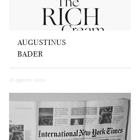
AUGUSTINUS
BADER
18 agosto 2020