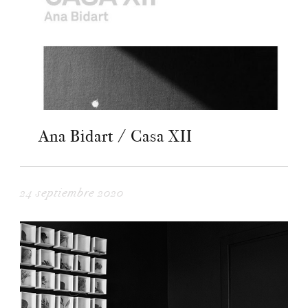
Ana Bidart / Casa XII
24 septiembre 2020