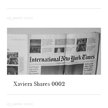
03 junio 2020
Xaviera Shares 0002
03 junio 2020