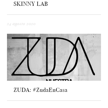
SKINNY LAB
24 agosto 2020
ZUDA: #ZudaEnCasa