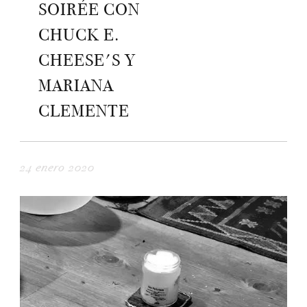
SOIRÉE CON
CHUCK E.
CHEESE'S Y
MARIANA
CLEMENTE
24 enero 2020