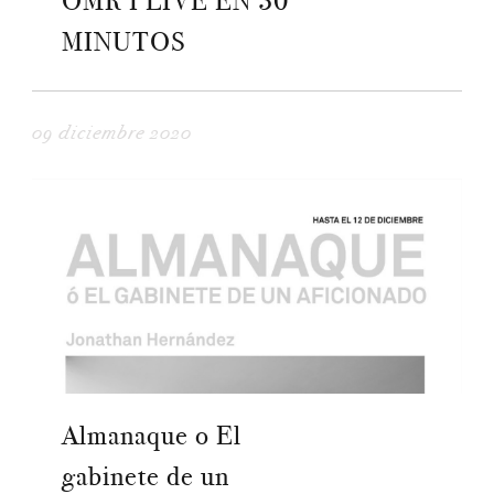
OMR I LIVE EN 30
MINUTOS
09 diciembre 2020
Almanaque o El
gabinete de un