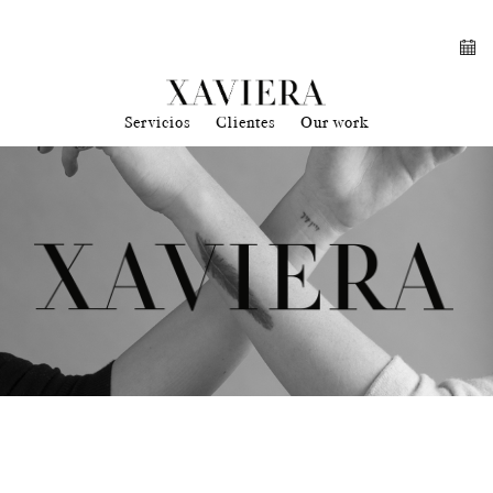
Servicios
Clientes
Our work