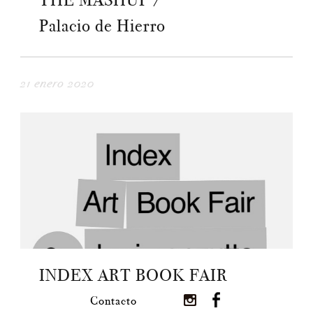
THE MASHUP /
Palacio de Hierro
21 enero 2020
INDEX ART BOOK FAIR
Contacto