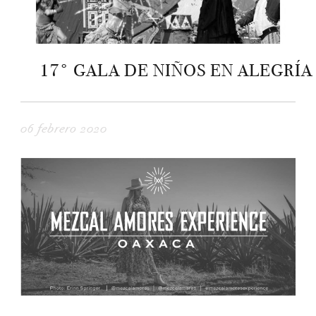
17° GALA DE NIÑOS EN ALEGRÍA
06 febrero 2020