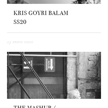
KRIS GOYRI BALAM
SS20
23 enero 2020