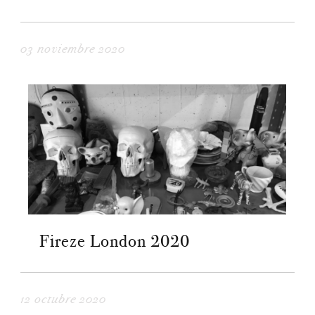
03 noviembre 2020
Fireze London 2020
12 octubre 2020