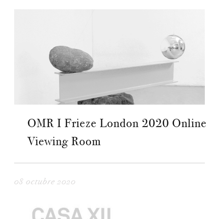
OMR I Frieze London 2020 Online
Viewing Room
08 octubre 2020