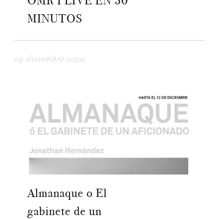
OMR I LIVE EN 30
MINUTOS
09 diciembre 2020
Almanaque o El
gabinete de un