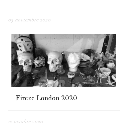
03 noviembre 2020
Fireze London 2020
12 octubre 2020