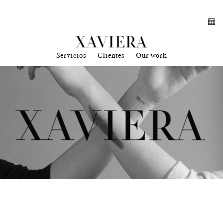
Servicios
Clientes
Our work