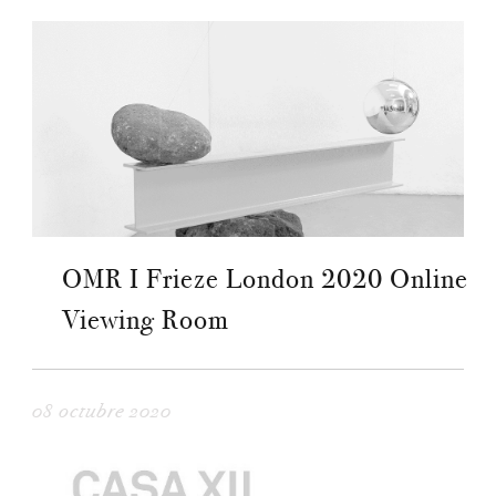
OMR I Frieze London 2020 Online
Viewing Room
08 octubre 2020