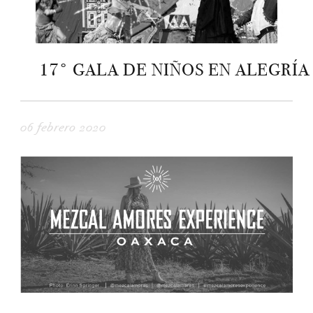
17° GALA DE NIÑOS EN ALEGRÍA
06 febrero 2020