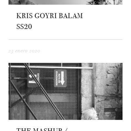
KRIS GOYRI BALAM
SS20
23 enero 2020