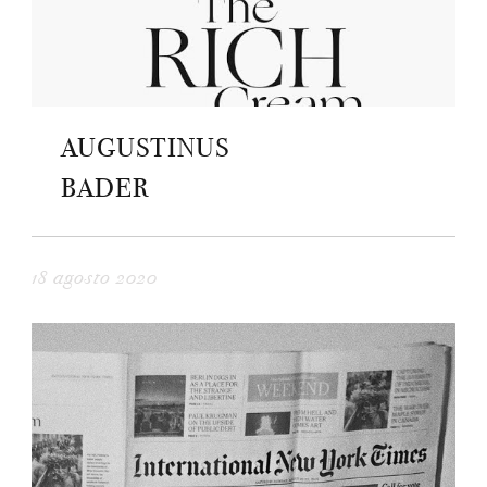
AUGUSTINUS
BADER
18 agosto 2020