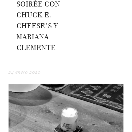
SOIRÉE CON
CHUCK E.
CHEESE'S Y
MARIANA
CLEMENTE
24 enero 2020