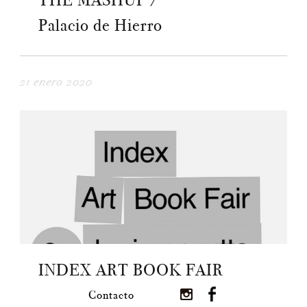
THE MASHUP /
Palacio de Hierro
21 enero 2020
INDEX ART BOOK FAIR
Contacto