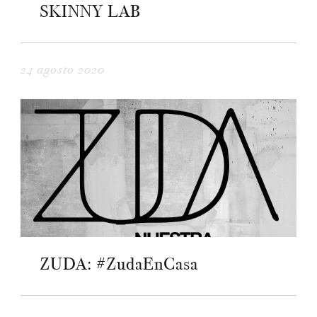
SKINNY LAB
24 agosto 2020
ZUDA: #ZudaEnCasa