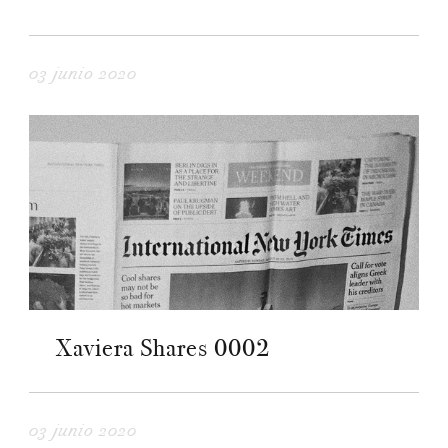
03 junio 2020
Xaviera Shares 0002
03 junio 2020