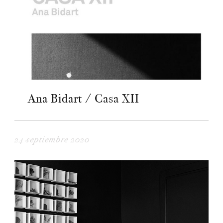
Ana Bidart / Casa XII
24 septiembre 2020