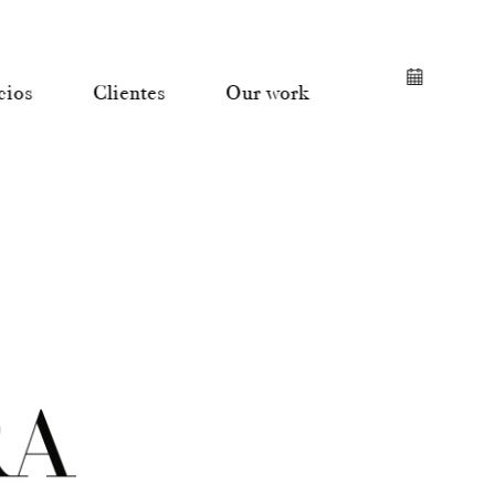
cios
Clientes
Our work