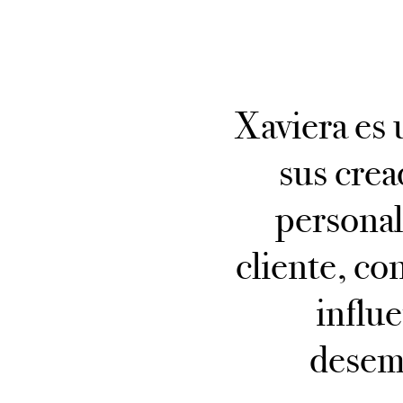
Xaviera es 
sus crea
personal
cliente, co
influ
desemp