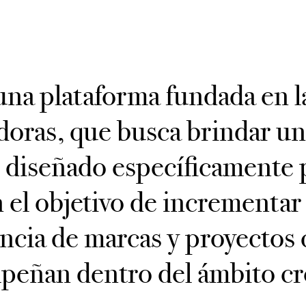
una plataforma fundada en 
doras, que busca brindar un
 diseñado específicamente 
n el objetivo de incrementar 
encia de marcas y proyectos 
eñan dentro del ámbito cr