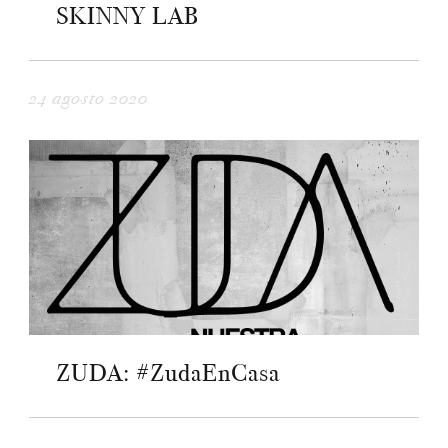
SKINNY LAB
24 agosto 2020
ZUDA: #ZudaEnCasa