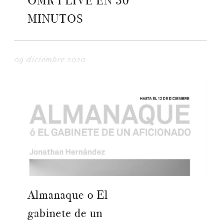
OMR I LIVE EN 30
MINUTOS
09 diciembre 2020
Almanaque o El
gabinete de un