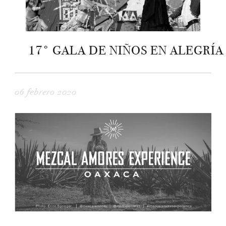
17° GALA DE NIÑOS EN ALEGRÍA
06 febrero 2020