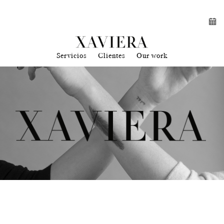
Servicios
Clientes
Our work