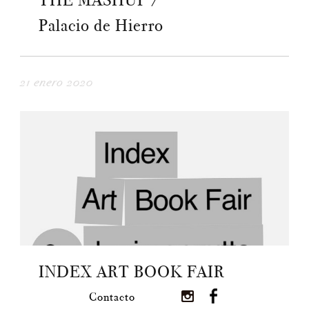
THE MASHUP /
Palacio de Hierro
21 enero 2020
INDEX ART BOOK FAIR
Contacto