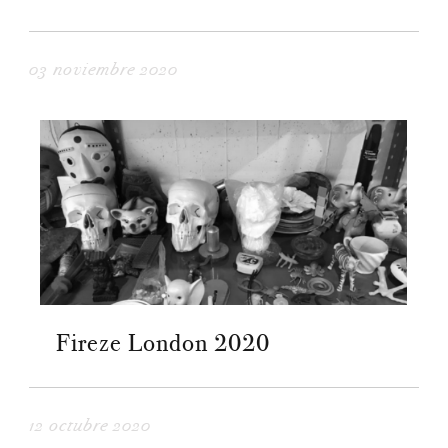
03 noviembre 2020
Fireze London 2020
12 octubre 2020