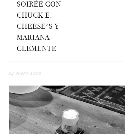
SOIRÉE CON
CHUCK E.
CHEESE'S Y
MARIANA
CLEMENTE
24 enero 2020