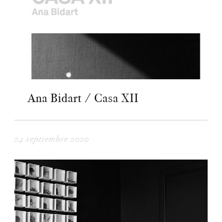
Ana Bidart / Casa XII
24 septiembre 2020