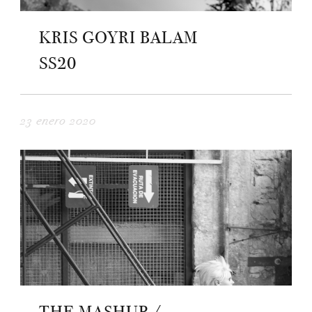
KRIS GOYRI BALAM
SS20
23 enero 2020