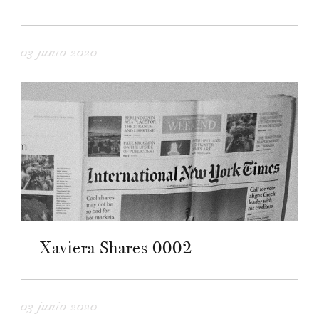
03 junio 2020
Xaviera Shares 0002
03 junio 2020