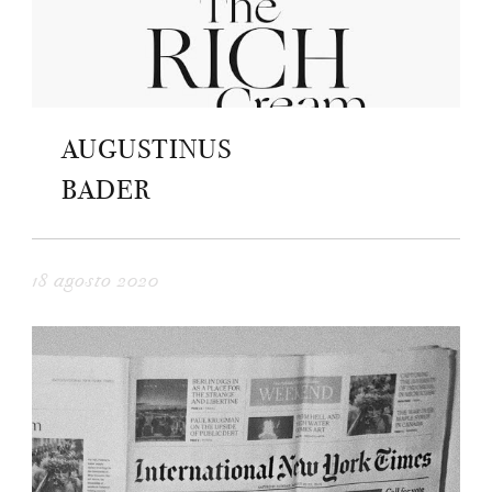
AUGUSTINUS
BADER
18 agosto 2020