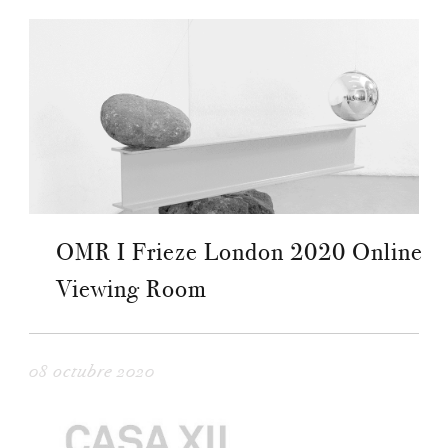
OMR I Frieze London 2020 Online
Viewing Room
08 octubre 2020