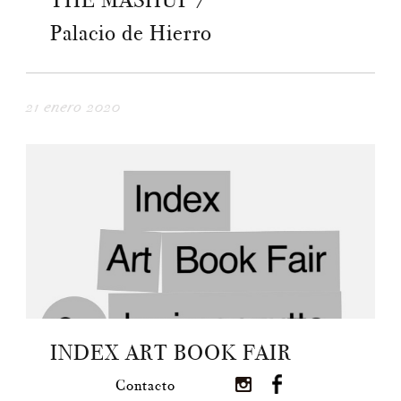
THE MASHUP /
Palacio de Hierro
21 enero 2020
INDEX ART BOOK FAIR
Contacto