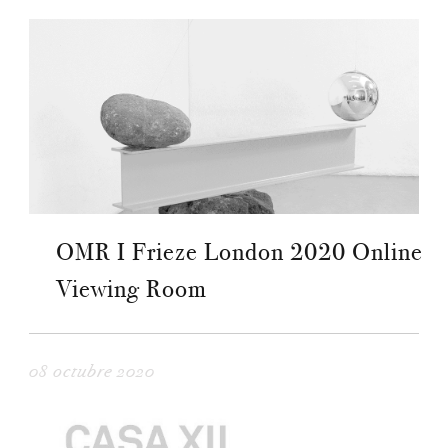
OMR I Frieze London 2020 Online
Viewing Room
08 octubre 2020