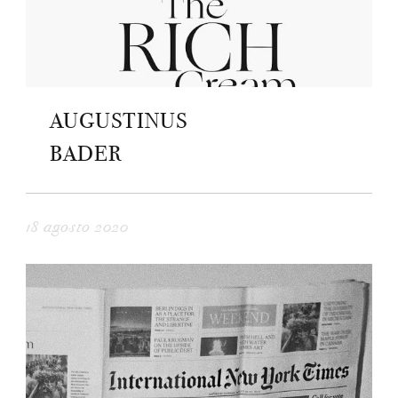
AUGUSTINUS
BADER
18 agosto 2020