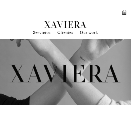
Servicios
Clientes
Our work