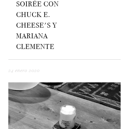
SOIRÉE CON
CHUCK E.
CHEESE'S Y
MARIANA
CLEMENTE
24 enero 2020