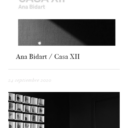
Ana Bidart / Casa XII
24 septiembre 2020