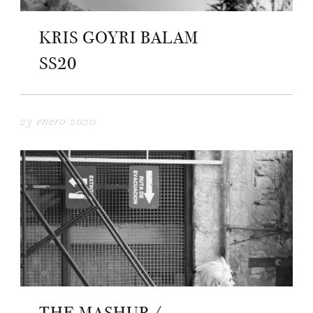
KRIS GOYRI BALAM
SS20
23 enero 2020