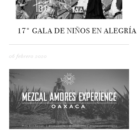
17° GALA DE NIÑOS EN ALEGRÍA
06 febrero 2020