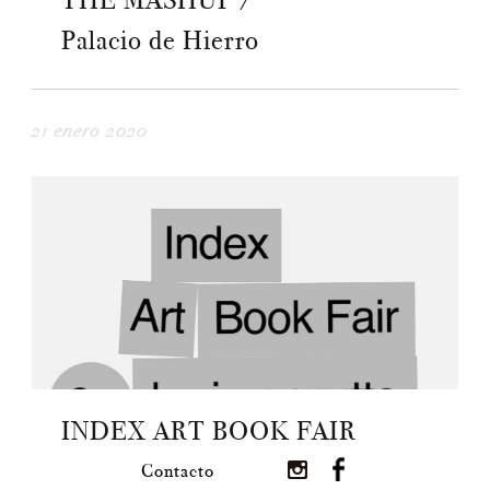
THE MASHUP /
Palacio de Hierro
21 enero 2020
INDEX ART BOOK FAIR
Contacto