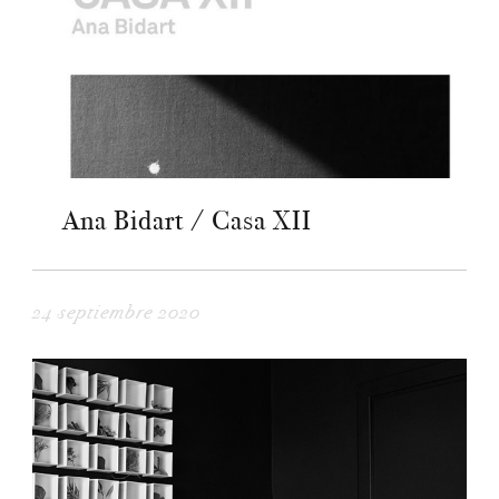
Ana Bidart / Casa XII
24 septiembre 2020