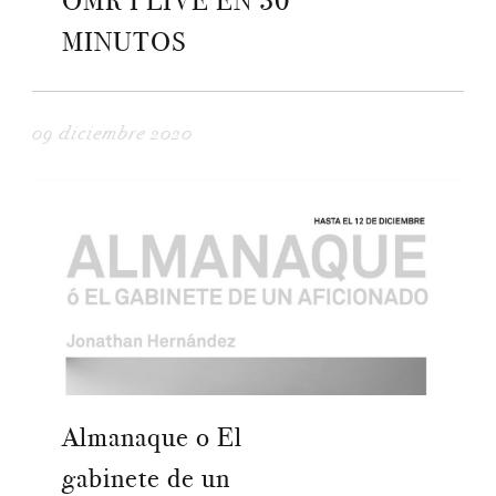
OMR I LIVE EN 30
MINUTOS
09 diciembre 2020
Almanaque o El
gabinete de un