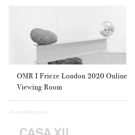
OMR I Frieze London 2020 Online
Viewing Room
08 octubre 2020