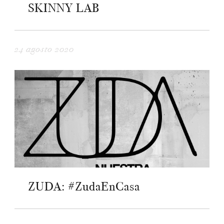
SKINNY LAB
24 agosto 2020
ZUDA: #ZudaEnCasa