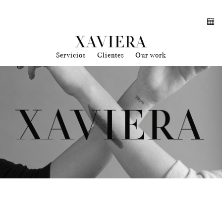
Servicios
Clientes
Our work