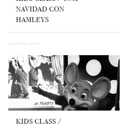
NAVIDAD CON
HAMLEYS
24 enero 2020
KIDS CLASS /