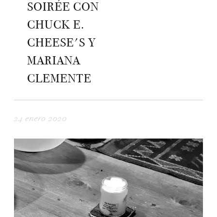
SOIRÉE CON
CHUCK E.
CHEESE'S Y
MARIANA
CLEMENTE
24 enero 2020