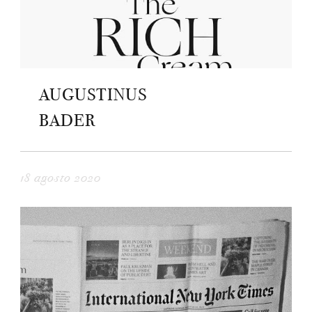
AUGUSTINUS
BADER
18 agosto 2020