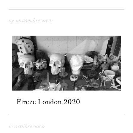
03 noviembre 2020
Fireze London 2020
12 octubre 2020