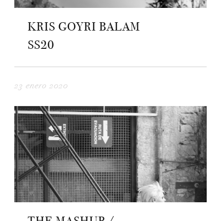
KRIS GOYRI BALAM
SS20
23 enero 2020