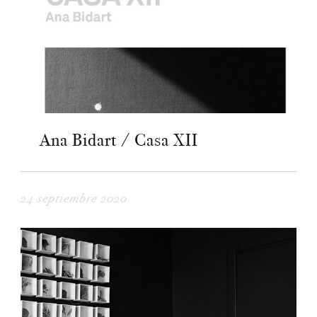
Ana Bidart / Casa XII
24 septiembre 2020