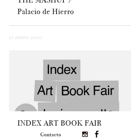
THE MASHUP /
Palacio de Hierro
21 enero 2020
INDEX ART BOOK FAIR
Contacto