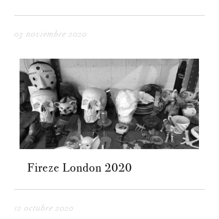
03 noviembre 2020
Fireze London 2020
12 octubre 2020