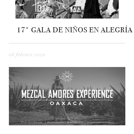
17° GALA DE NIÑOS EN ALEGRÍA
06 febrero 2020