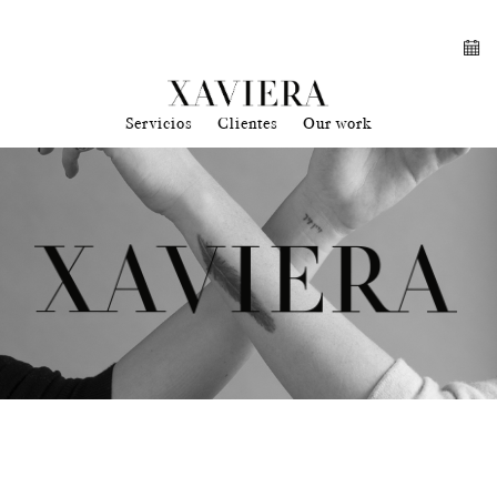
Servicios
Clientes
Our work