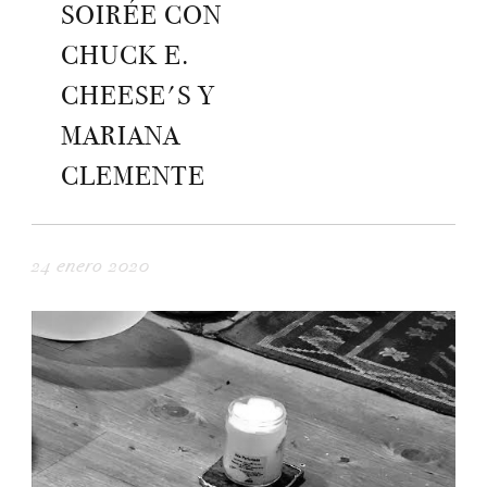
SOIRÉE CON
CHUCK E.
CHEESE'S Y
MARIANA
CLEMENTE
24 enero 2020