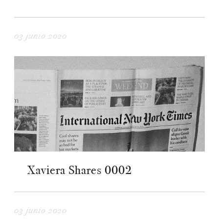
03 junio 2020
Xaviera Shares 0002
03 junio 2020