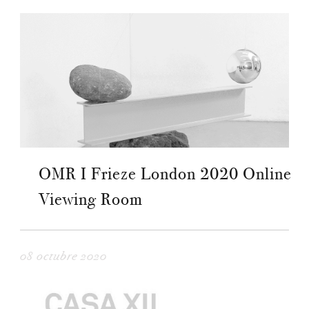
OMR I Frieze London 2020 Online
Viewing Room
08 octubre 2020