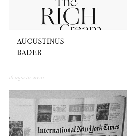
AUGUSTINUS
BADER
18 agosto 2020