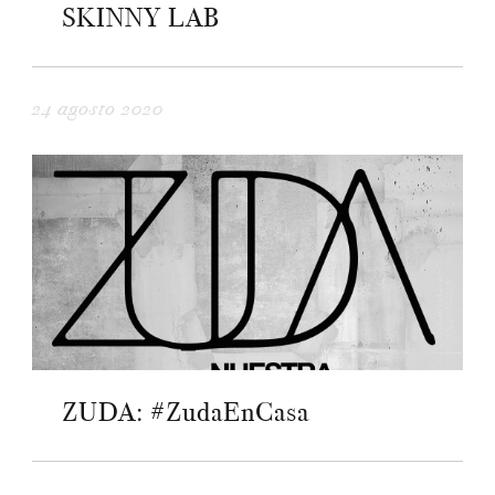
SKINNY LAB
24 agosto 2020
ZUDA: #ZudaEnCasa