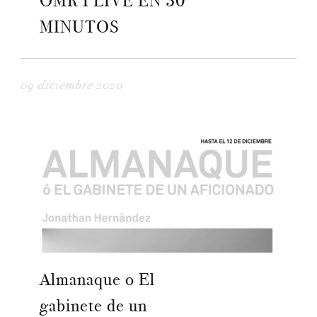
OMR I LIVE EN 30
MINUTOS
09 diciembre 2020
Almanaque o El
gabinete de un