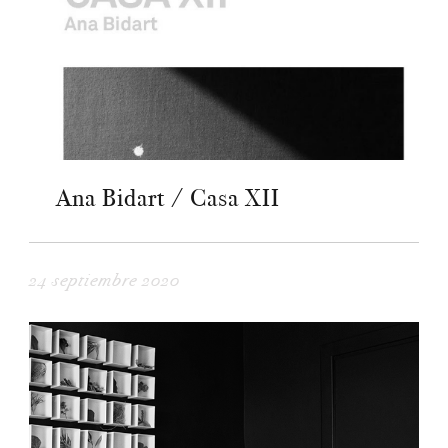
Ana Bidart / Casa XII
24 septiembre 2020