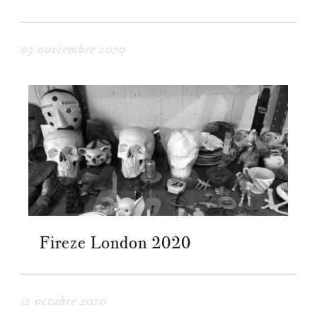
03 noviembre 2020
Fireze London 2020
12 octubre 2020