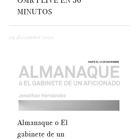
OMR I LIVE EN 30
MINUTOS
09 diciembre 2020
Almanaque o El
gabinete de un