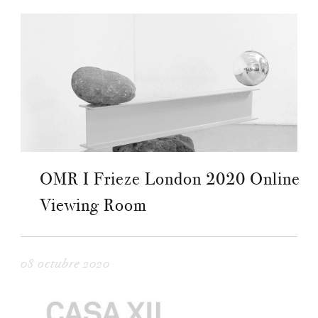
OMR I Frieze London 2020 Online
Viewing Room
08 octubre 2020