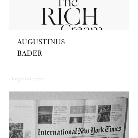
AUGUSTINUS
BADER
18 agosto 2020