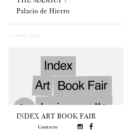
THE MASHUP /
Palacio de Hierro
21 enero 2020
INDEX ART BOOK FAIR
Contacto