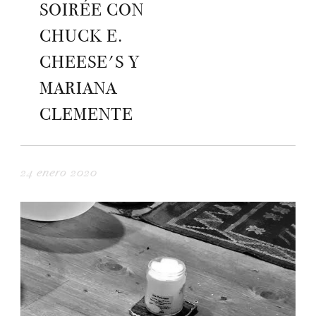
SOIRÉE CON
CHUCK E.
CHEESE'S Y
MARIANA
CLEMENTE
24 enero 2020