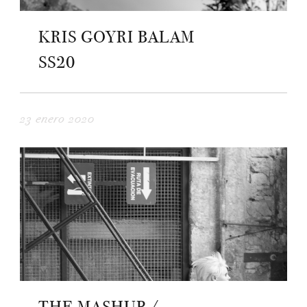
KRIS GOYRI BALAM
SS20
23 enero 2020