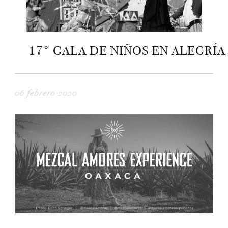
17° GALA DE NIÑOS EN ALEGRÍA
06 febrero 2020