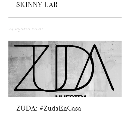
SKINNY LAB
24 agosto 2020
ZUDA: #ZudaEnCasa