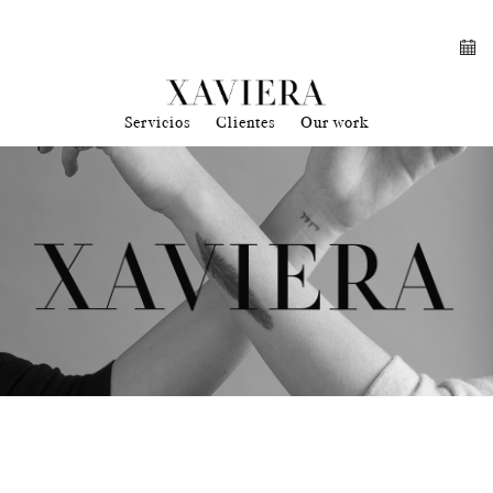
Servicios
Clientes
Our work