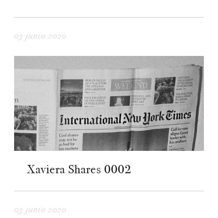
03 junio 2020
Xaviera Shares 0002
03 junio 2020