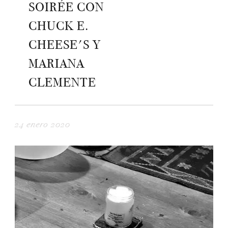
SOIRÉE CON
CHUCK E.
CHEESE'S Y
MARIANA
CLEMENTE
24 enero 2020