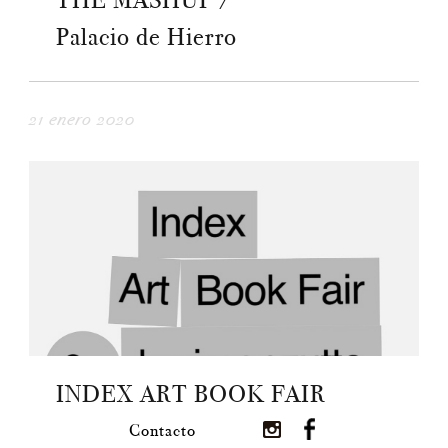
THE MASHUP /
Palacio de Hierro
21 enero 2020
INDEX ART BOOK FAIR
Contacto