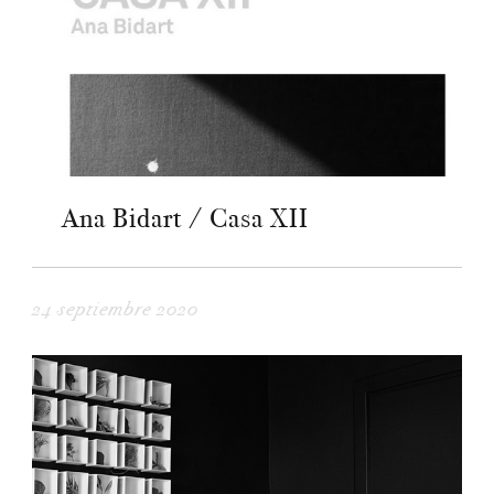
Ana Bidart / Casa XII
24 septiembre 2020