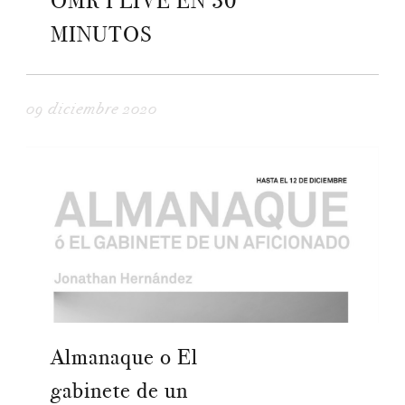
OMR I LIVE EN 30
MINUTOS
09 diciembre 2020
Almanaque o El
gabinete de un