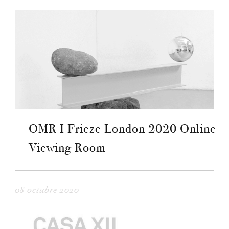
OMR I Frieze London 2020 Online
Viewing Room
08 octubre 2020