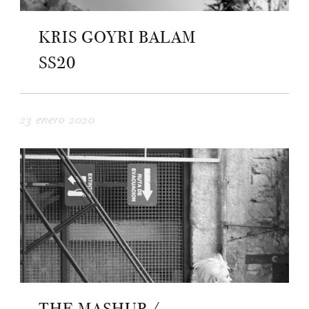
KRIS GOYRI BALAM
SS20
23 enero 2020