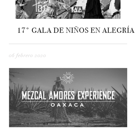
17° GALA DE NIÑOS EN ALEGRÍA
06 febrero 2020