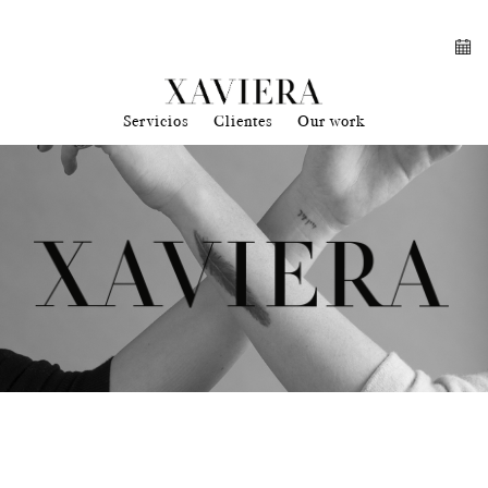
Servicios
Clientes
Our work