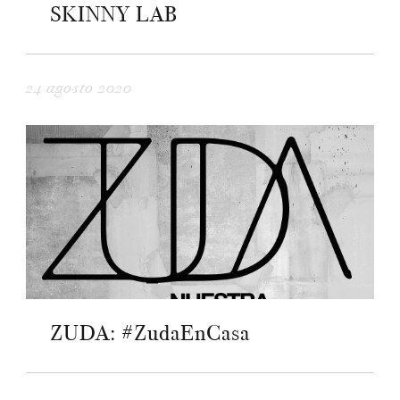
SKINNY LAB
24 agosto 2020
ZUDA: #ZudaEnCasa