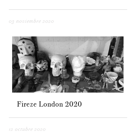
03 noviembre 2020
Fireze London 2020
12 octubre 2020