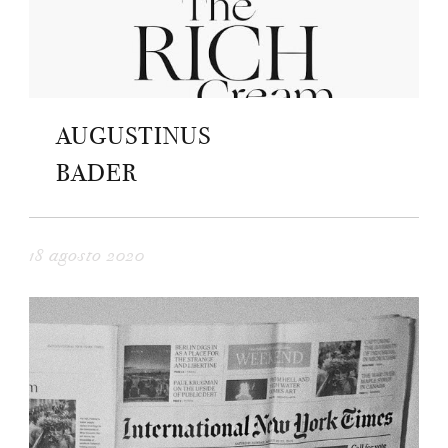
AUGUSTINUS
BADER
18 agosto 2020