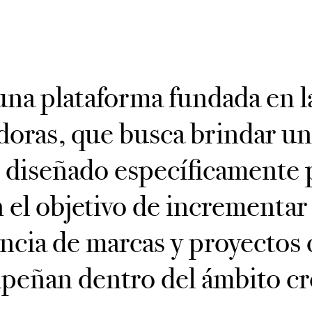
una plataforma fundada en 
doras, que busca brindar un
 diseñado específicamente 
n el objetivo de incrementar 
encia de marcas y proyectos 
eñan dentro del ámbito cr