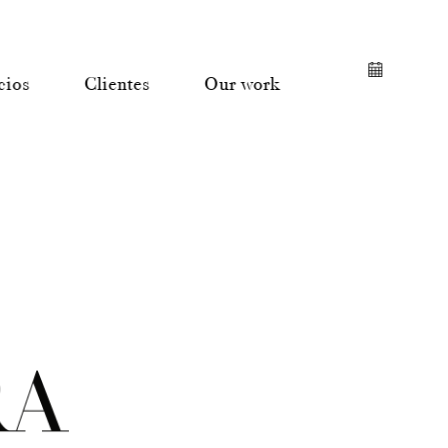
cios
Clientes
Our work