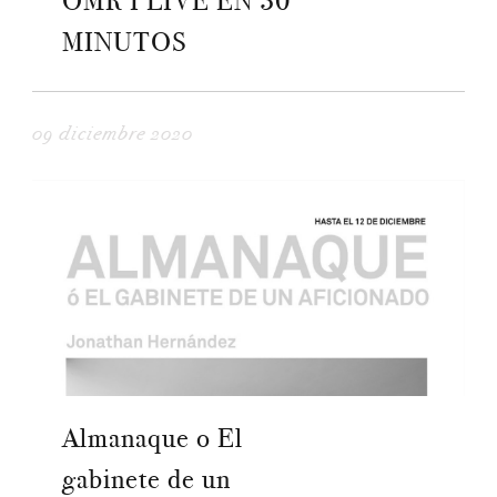
OMR I LIVE EN 30
MINUTOS
09 diciembre 2020
Almanaque o El
gabinete de un