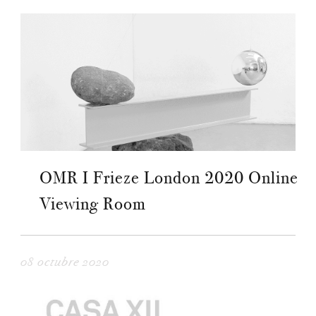
OMR I Frieze London 2020 Online
Viewing Room
08 octubre 2020