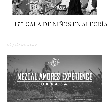
17° GALA DE NIÑOS EN ALEGRÍA
06 febrero 2020