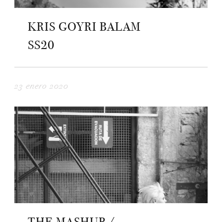
KRIS GOYRI BALAM
SS20
23 enero 2020