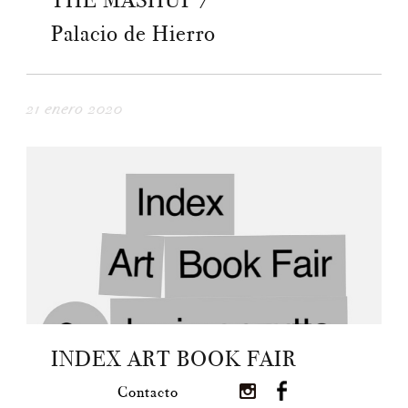
THE MASHUP /
Palacio de Hierro
21 enero 2020
INDEX ART BOOK FAIR
Contacto