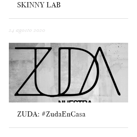
SKINNY LAB
24 agosto 2020
ZUDA: #ZudaEnCasa