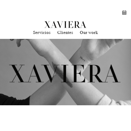
Servicios
Clientes
Our work