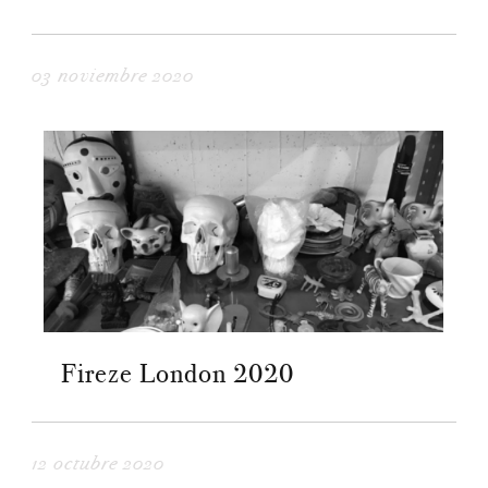
03 noviembre 2020
Fireze London 2020
12 octubre 2020