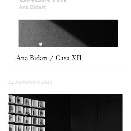
Ana Bidart / Casa XII
24 septiembre 2020