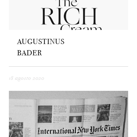
AUGUSTINUS
BADER
18 agosto 2020