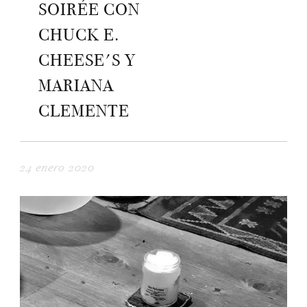
SOIRÉE CON
CHUCK E.
CHEESE'S Y
MARIANA
CLEMENTE
24 enero 2020