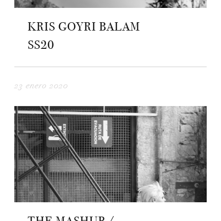
KRIS GOYRI BALAM
SS20
23 enero 2020