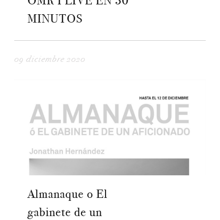
OMR I LIVE EN 30
MINUTOS
09 diciembre 2020
Almanaque o El
gabinete de un