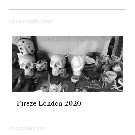
03 noviembre 2020
Fireze London 2020
12 octubre 2020