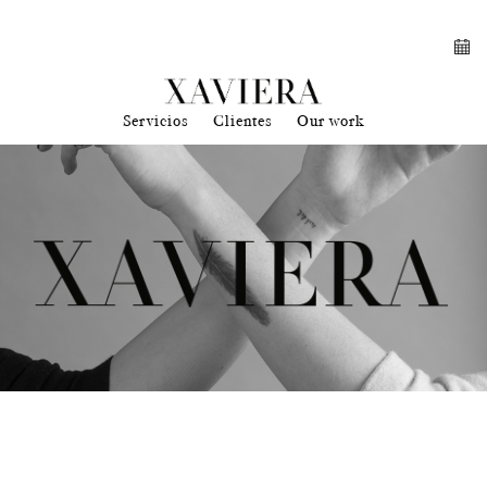
Servicios
Clientes
Our work