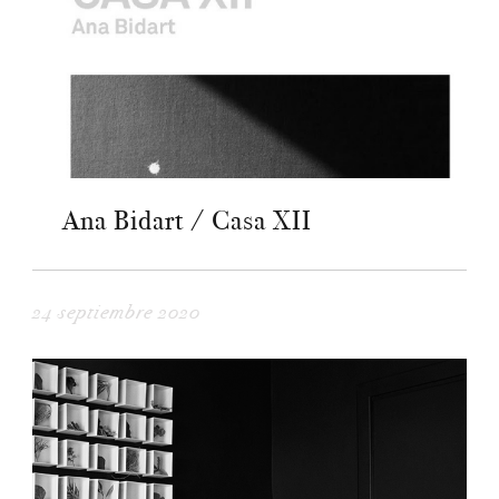
Ana Bidart / Casa XII
24 septiembre 2020