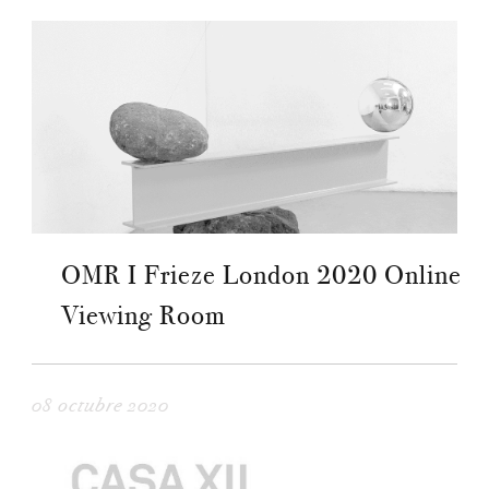
OMR I Frieze London 2020 Online
Viewing Room
08 octubre 2020