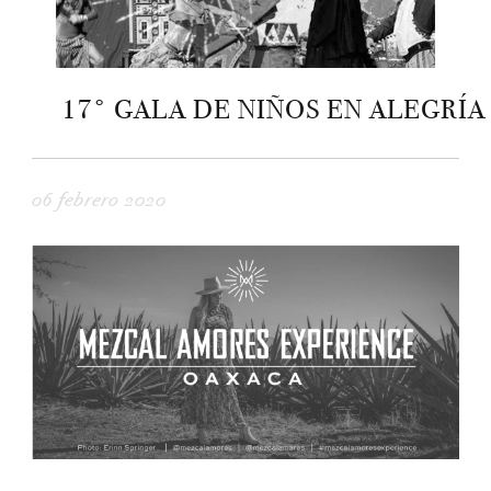
17° GALA DE NIÑOS EN ALEGRÍA
06 febrero 2020