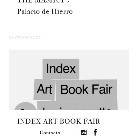
THE MASHUP /
Palacio de Hierro
21 enero 2020
INDEX ART BOOK FAIR
Contacto