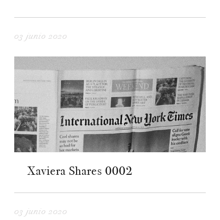
03 junio 2020
Xaviera Shares 0002
03 junio 2020