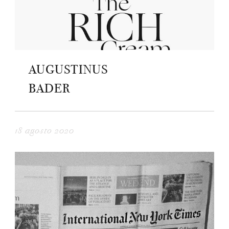
AUGUSTINUS
BADER
18 agosto 2020