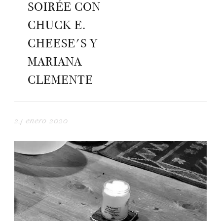
SOIRÉE CON
CHUCK E.
CHEESE'S Y
MARIANA
CLEMENTE
24 enero 2020