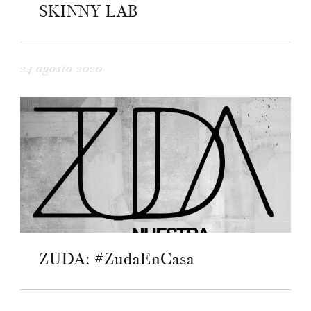
SKINNY LAB
24 agosto 2020
ZUDA: #ZudaEnCasa