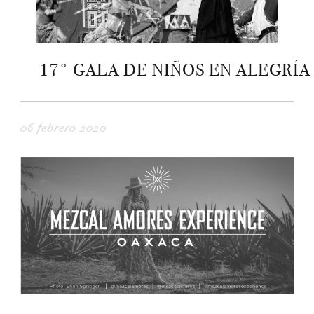
17° GALA DE NIÑOS EN ALEGRÍA
06 febrero 2020