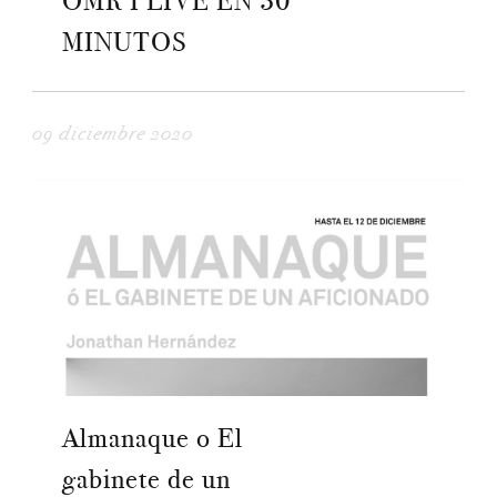
OMR I LIVE EN 30
MINUTOS
09 diciembre 2020
Almanaque o El
gabinete de un