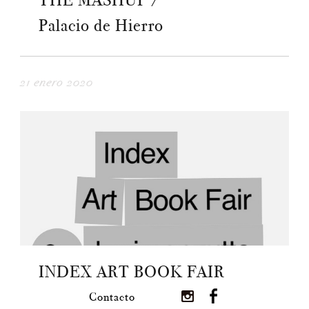
THE MASHUP /
Palacio de Hierro
21 enero 2020
INDEX ART BOOK FAIR
Contacto