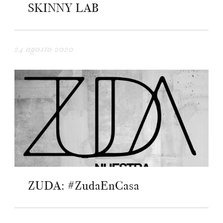
SKINNY LAB
24 agosto 2020
ZUDA: #ZudaEnCasa