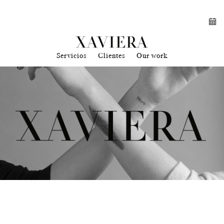
Servicios
Clientes
Our work