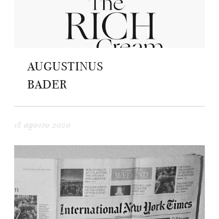
AUGUSTINUS
BADER
18 agosto 2020