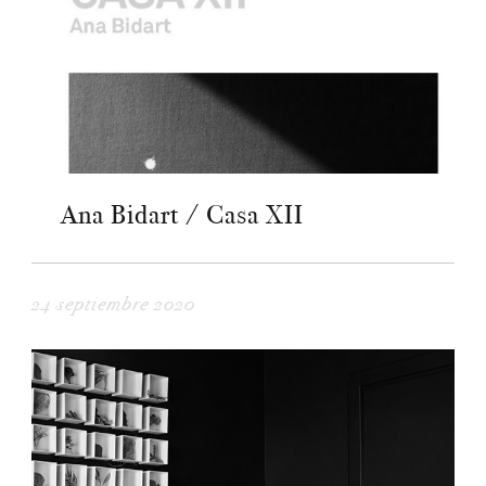
Ana Bidart / Casa XII
24 septiembre 2020