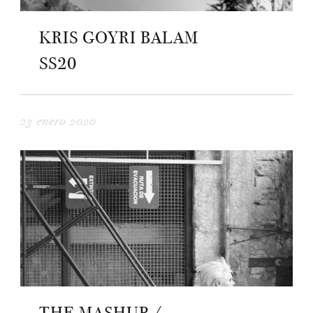
KRIS GOYRI BALAM
SS20
23 enero 2020