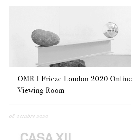
OMR I Frieze London 2020 Online
Viewing Room
08 octubre 2020