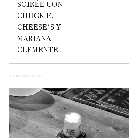
SOIRÉE CON
CHUCK E.
CHEESE'S Y
MARIANA
CLEMENTE
24 enero 2020