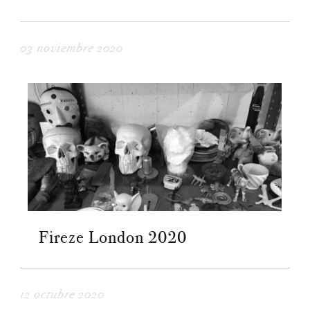
03 noviembre 2020
Fireze London 2020
12 octubre 2020