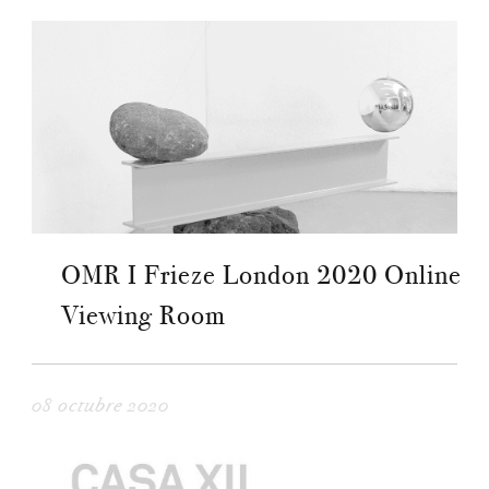
OMR I Frieze London 2020 Online
Viewing Room
08 octubre 2020