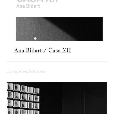
Ana Bidart / Casa XII
24 septiembre 2020