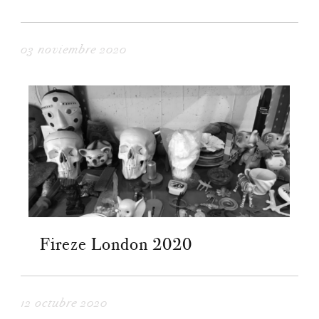
03 noviembre 2020
Fireze London 2020
12 octubre 2020