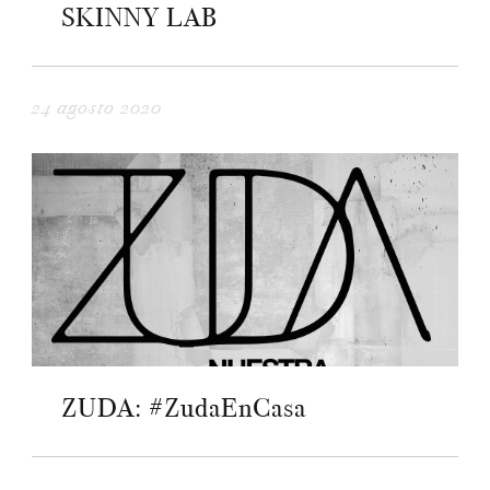
SKINNY LAB
24 agosto 2020
ZUDA: #ZudaEnCasa