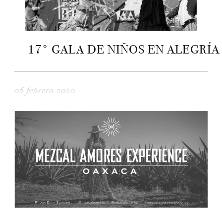
17° GALA DE NIÑOS EN ALEGRÍA
06 febrero 2020