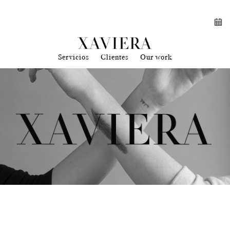
Servicios
Clientes
Our work