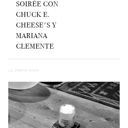
SOIRÉE CON
CHUCK E.
CHEESE'S Y
MARIANA
CLEMENTE
24 enero 2020