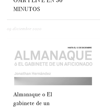
OMR I LIVE EN 30
MINUTOS
09 diciembre 2020
Almanaque o El
gabinete de un