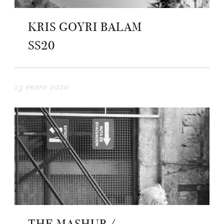
KRIS GOYRI BALAM
SS20
23 enero 2020