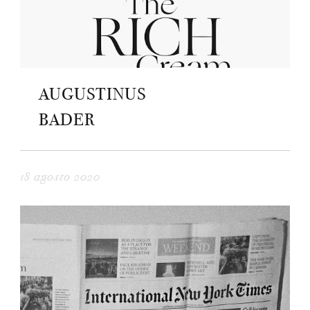
AUGUSTINUS
BADER
18 agosto 2020