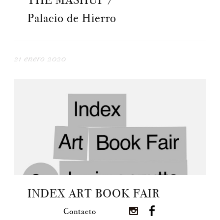
THE MASHUP /
Palacio de Hierro
21 enero 2020
INDEX ART BOOK FAIR
Contacto