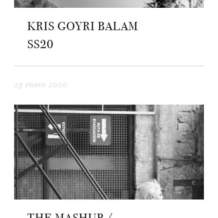
KRIS GOYRI BALAM
SS20
23 enero 2020