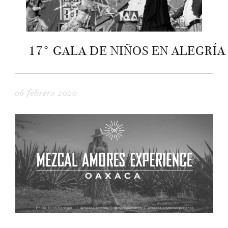
17° GALA DE NIÑOS EN ALEGRÍA
06 febrero 2020