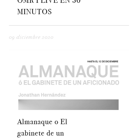
OMR I LIVE EN 30
MINUTOS
09 diciembre 2020
Almanaque o El
gabinete de un