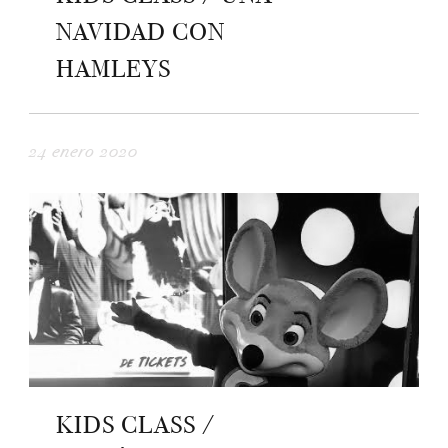
NAVIDAD CON
HAMLEYS
24 enero 2020
KIDS CLASS /