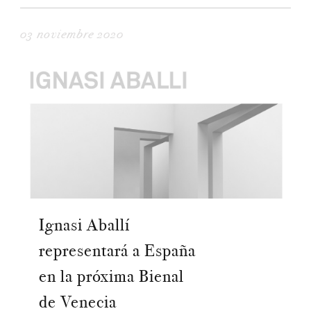
03 noviembre 2020
Ignasi Aballí
representará a España
en la próxima Bienal
de Venecia