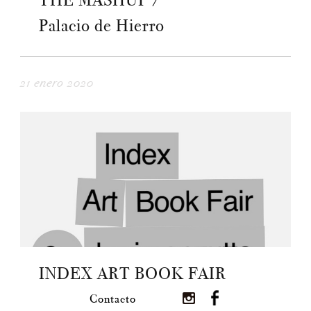
THE MASHUP /
Palacio de Hierro
21 enero 2020
INDEX ART BOOK FAIR
Contacto