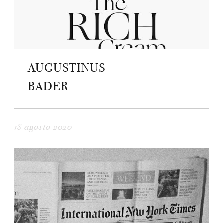
AUGUSTINUS
BADER
18 agosto 2020