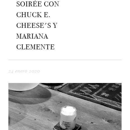
SOIRÉE CON
CHUCK E.
CHEESE'S Y
MARIANA
CLEMENTE
24 enero 2020