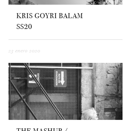
KRIS GOYRI BALAM
SS20
23 enero 2020