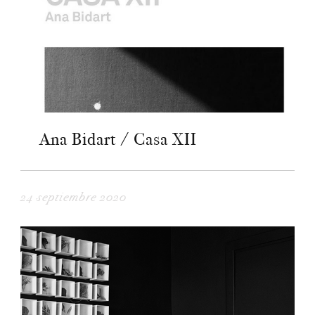
Ana Bidart / Casa XII
24 septiembre 2020