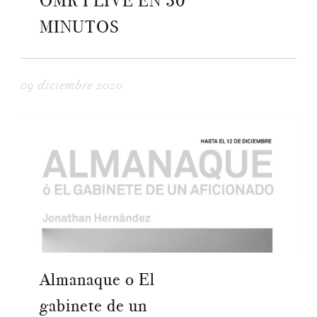
OMR I LIVE EN 30
MINUTOS
09 diciembre 2020
Almanaque o El
gabinete de un