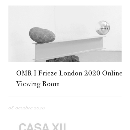
OMR I Frieze London 2020 Online
Viewing Room
08 octubre 2020