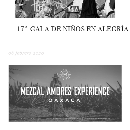
17° GALA DE NIÑOS EN ALEGRÍA
06 febrero 2020