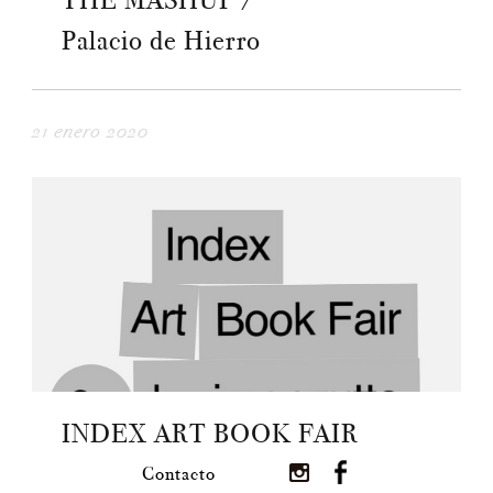
THE MASHUP /
Palacio de Hierro
21 enero 2020
INDEX ART BOOK FAIR
Contacto