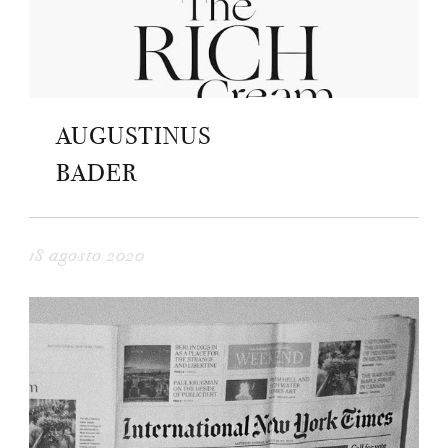
AUGUSTINUS
BADER
18 agosto 2020