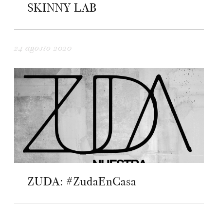
SKINNY LAB
24 agosto 2020
ZUDA: #ZudaEnCasa