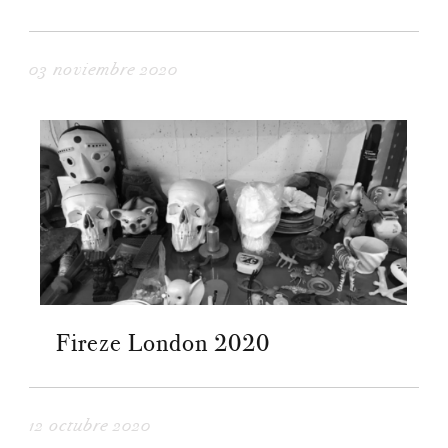
03 noviembre 2020
Fireze London 2020
12 octubre 2020