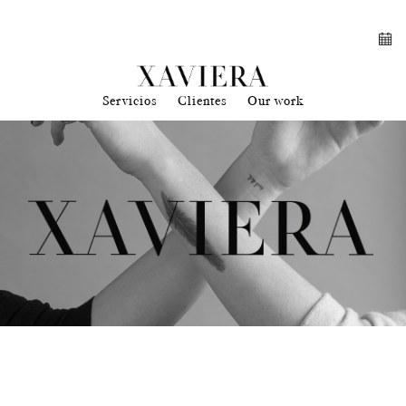
Servicios
Clientes
Our work