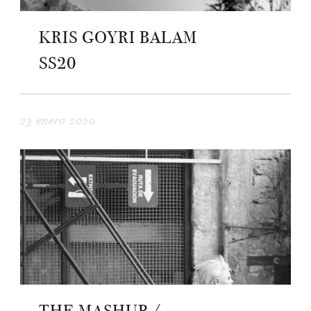
KRIS GOYRI BALAM
SS20
23 enero 2020