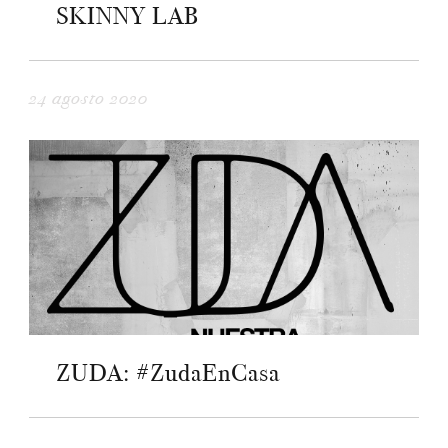
SKINNY LAB
24 agosto 2020
ZUDA: #ZudaEnCasa