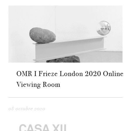
OMR I Frieze London 2020 Online
Viewing Room
08 octubre 2020