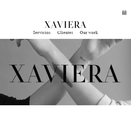
Servicios
Clientes
Our work