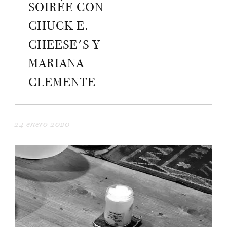
SOIRÉE CON
CHUCK E.
CHEESE'S Y
MARIANA
CLEMENTE
24 enero 2020