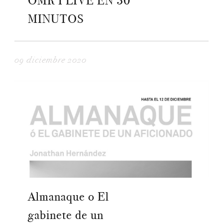
OMR I LIVE EN 30
MINUTOS
09 diciembre 2020
Almanaque o El
gabinete de un