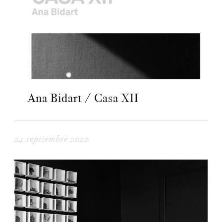
Ana Bidart / Casa XII
24 septiembre 2020