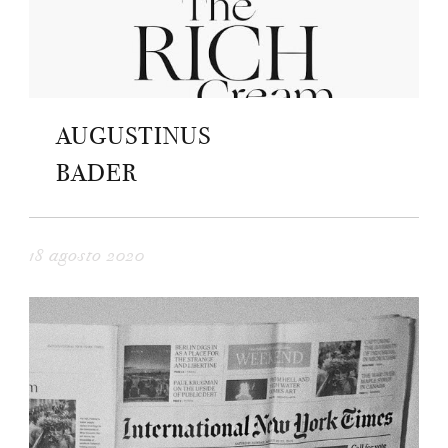
AUGUSTINUS
BADER
18 agosto 2020