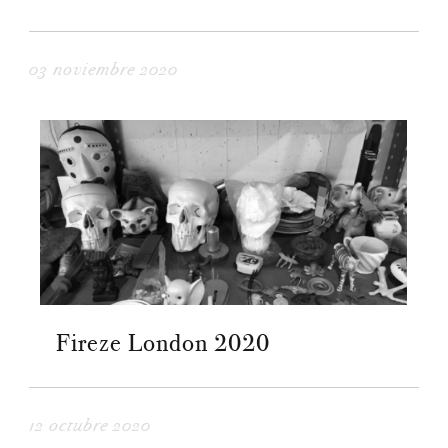
03 noviembre 2020
Fireze London 2020
12 octubre 2020