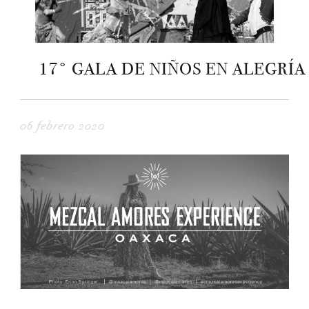
17° GALA DE NIÑOS EN ALEGRÍA
06 febrero 2020