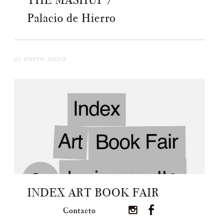
THE MASHUP /
Palacio de Hierro
21 enero 2020
INDEX ART BOOK FAIR
Contacto