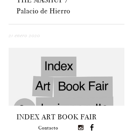
THE MASHUP /
Palacio de Hierro
21 enero 2020
INDEX ART BOOK FAIR
Contacto