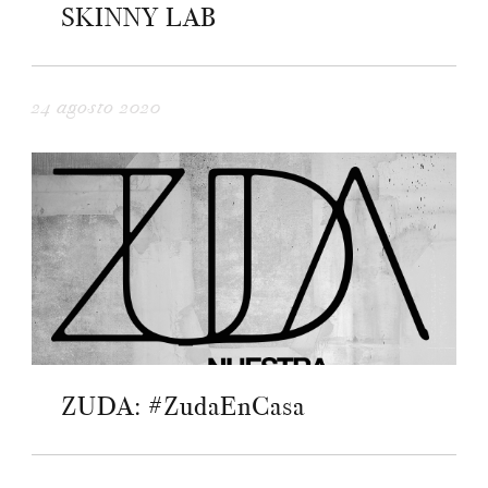
SKINNY LAB
24 agosto 2020
ZUDA: #ZudaEnCasa