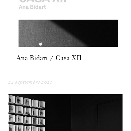
Ana Bidart / Casa XII
24 septiembre 2020