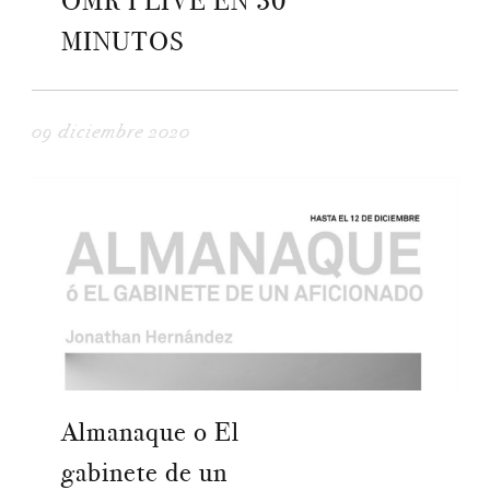
OMR I LIVE EN 30
MINUTOS
09 diciembre 2020
Almanaque o El
gabinete de un