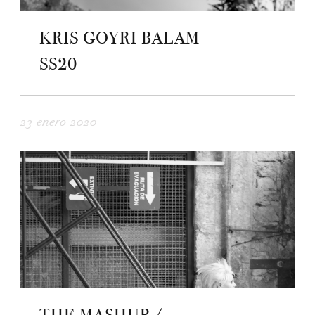
KRIS GOYRI BALAM
SS20
23 enero 2020