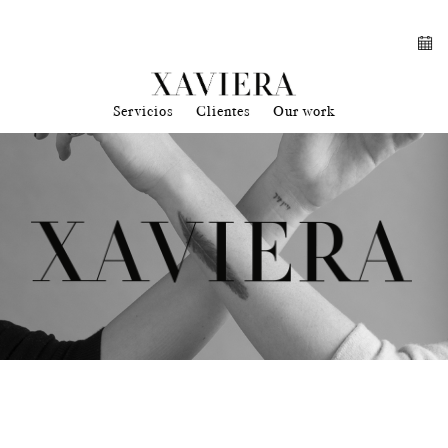
Servicios
Clientes
Our work