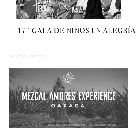
17° GALA DE NIÑOS EN ALEGRÍA
06 febrero 2020