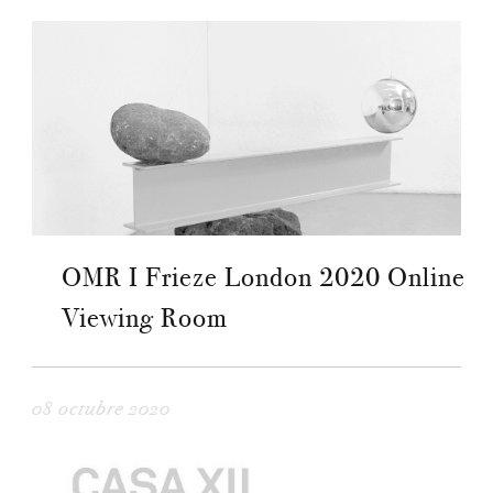
OMR I Frieze London 2020 Online
Viewing Room
08 octubre 2020