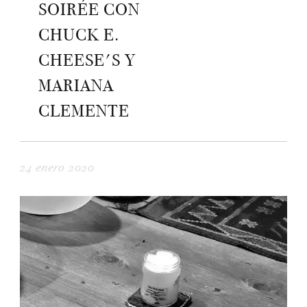
SOIRÉE CON
CHUCK E.
CHEESE'S Y
MARIANA
CLEMENTE
24 enero 2020