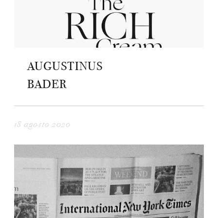
AUGUSTINUS
BADER
18 agosto 2020