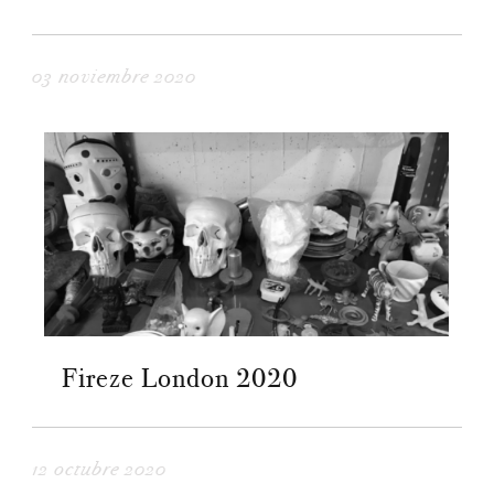
03 noviembre 2020
Fireze London 2020
12 octubre 2020