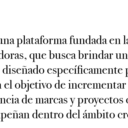
una plataforma fundada en 
doras, que busca brindar un
 diseñado específicamente 
n el objetivo de incrementar 
encia de marcas y proyectos 
eñan dentro del ámbito cr