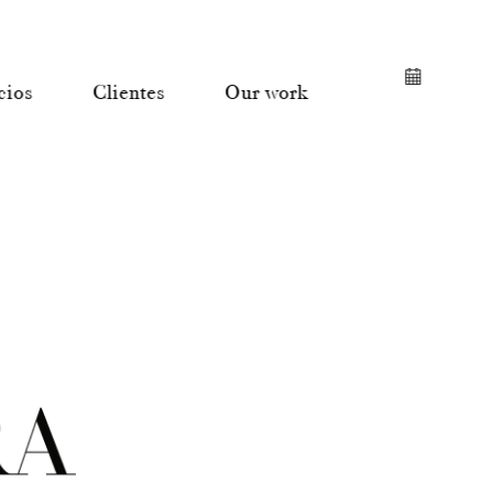
cios
Clientes
Our work