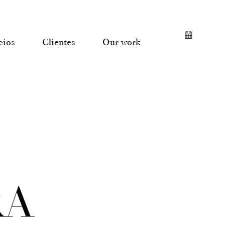
cios
Clientes
Our work