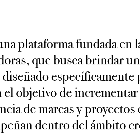
una plataforma fundada en 
doras, que busca brindar un
 diseñado específicamente 
n el objetivo de incrementar 
encia de marcas y proyectos 
eñan dentro del ámbito cr