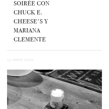
SOIRÉE CON
CHUCK E.
CHEESE'S Y
MARIANA
CLEMENTE
24 enero 2020