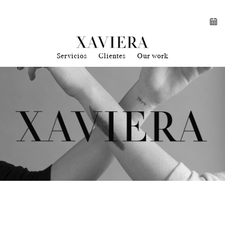
Servicios
Clientes
Our work