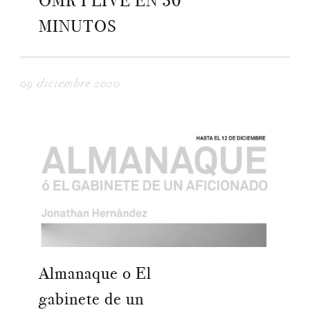
OMR I LIVE EN 30
MINUTOS
09 diciembre 2020
Almanaque o El
gabinete de un