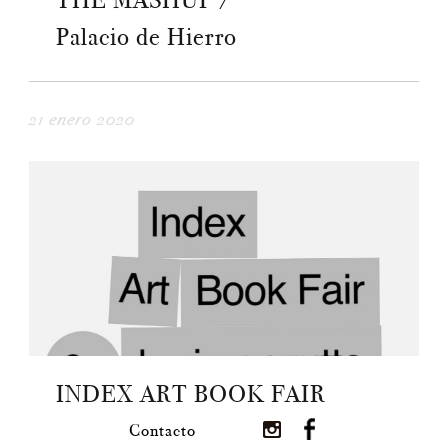
THE MASHUP /
Palacio de Hierro
21 enero 2020
INDEX ART BOOK FAIR
Contacto