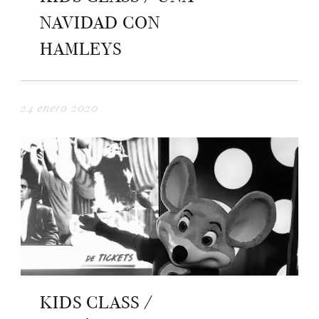
NAVIDAD CON
HAMLEYS
24 enero 2020
KIDS CLASS /