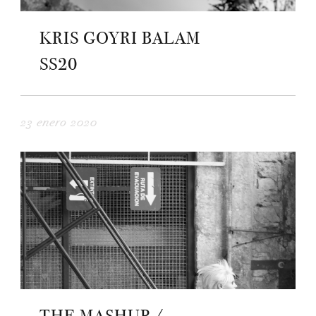
KRIS GOYRI BALAM
SS20
23 enero 2020