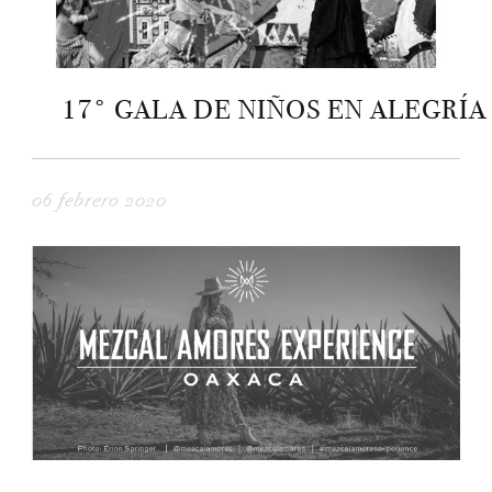
17° GALA DE NIÑOS EN ALEGRÍA
06 febrero 2020