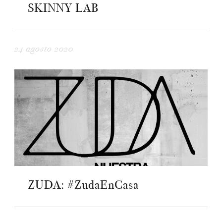
SKINNY LAB
24 agosto 2020
ZUDA: #ZudaEnCasa