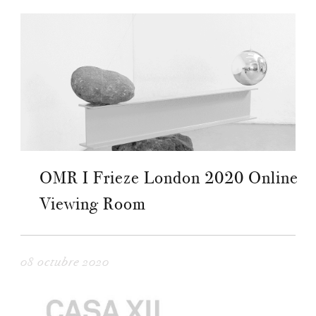
OMR I Frieze London 2020 Online
Viewing Room
08 octubre 2020