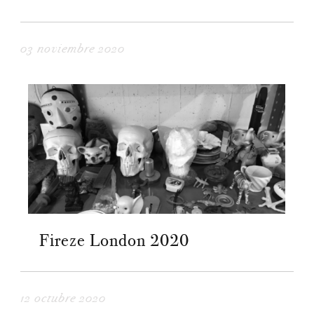
03 noviembre 2020
Fireze London 2020
12 octubre 2020