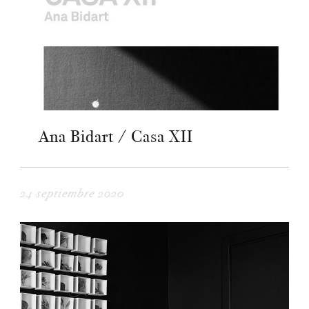
Ana Bidart / Casa XII
24 septiembre 2020