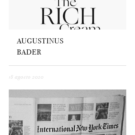
AUGUSTINUS
BADER
18 agosto 2020