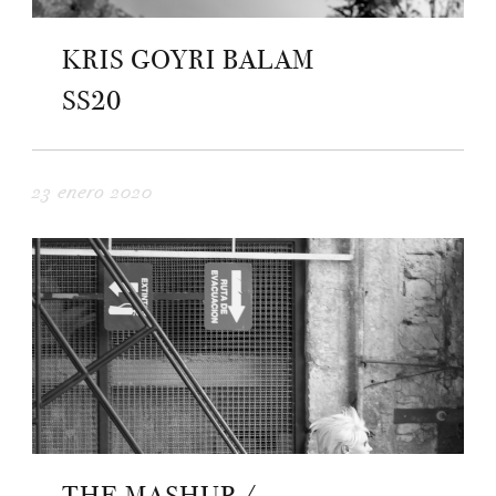
KRIS GOYRI BALAM
SS20
23 enero 2020