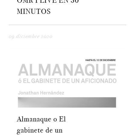
OMR I LIVE EN 30
MINUTOS
09 diciembre 2020
Almanaque o El
gabinete de un