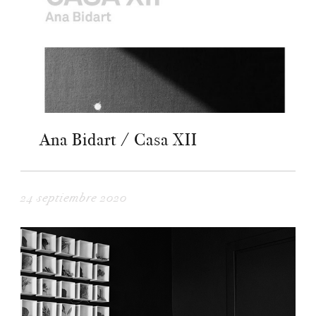
Ana Bidart / Casa XII
24 septiembre 2020