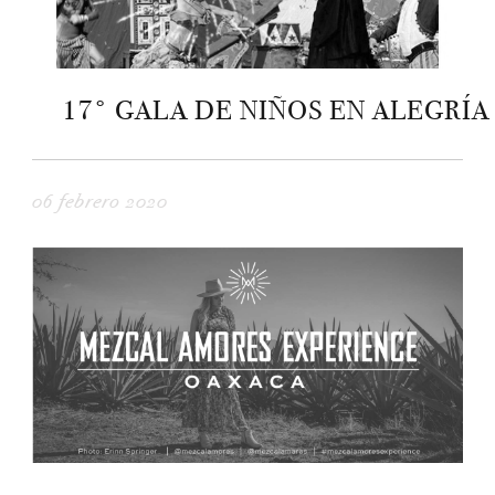
17° GALA DE NIÑOS EN ALEGRÍA
06 febrero 2020