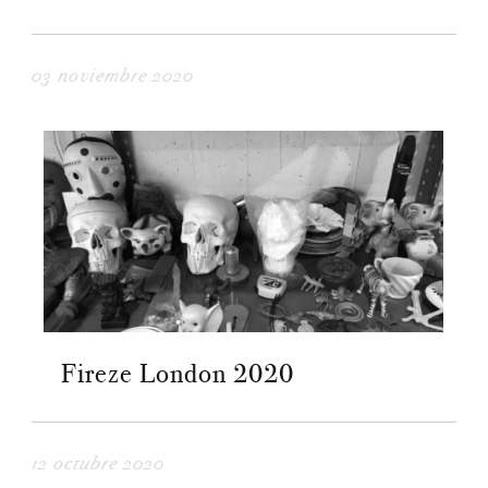
03 noviembre 2020
Fireze London 2020
12 octubre 2020