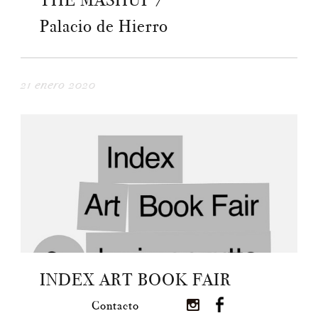
THE MASHUP /
Palacio de Hierro
21 enero 2020
INDEX ART BOOK FAIR
Contacto