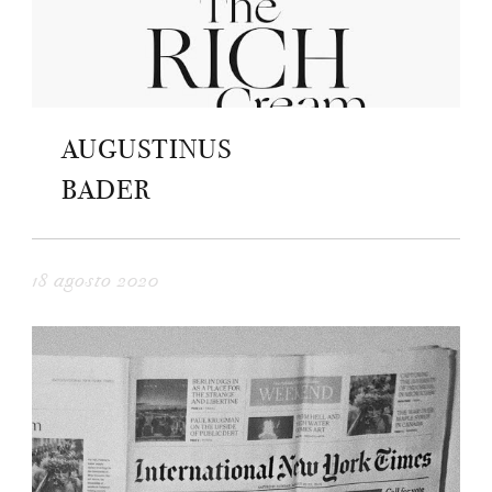
AUGUSTINUS
BADER
18 agosto 2020