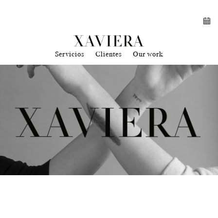
Servicios
Clientes
Our work