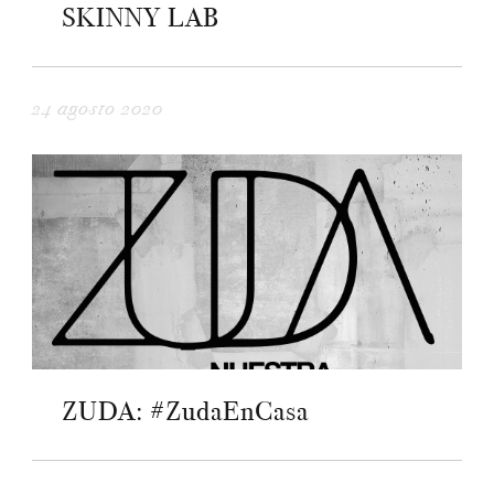
SKINNY LAB
24 agosto 2020
ZUDA: #ZudaEnCasa