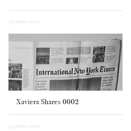
03 junio 2020
Xaviera Shares 0002
03 junio 2020