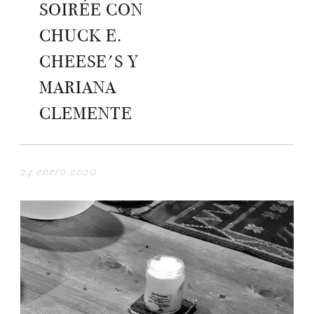
SOIRÉE CON
CHUCK E.
CHEESE'S Y
MARIANA
CLEMENTE
24 enero 2020