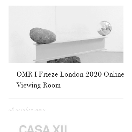
OMR I Frieze London 2020 Online
Viewing Room
08 octubre 2020