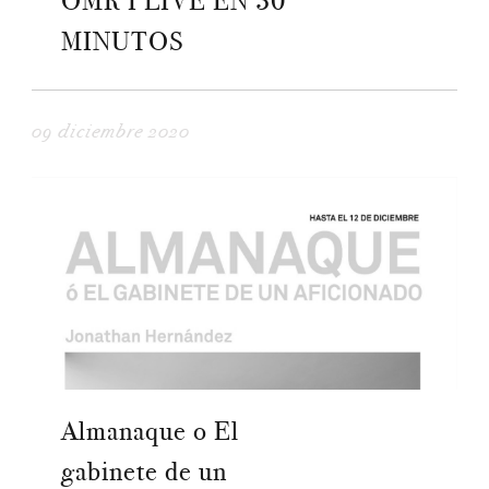
OMR I LIVE EN 30
MINUTOS
09 diciembre 2020
Almanaque o El
gabinete de un