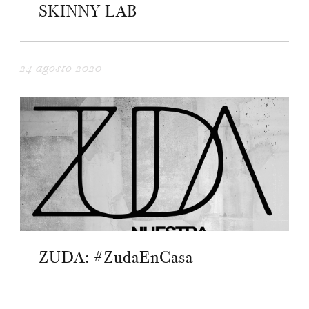
SKINNY LAB
24 agosto 2020
ZUDA: #ZudaEnCasa