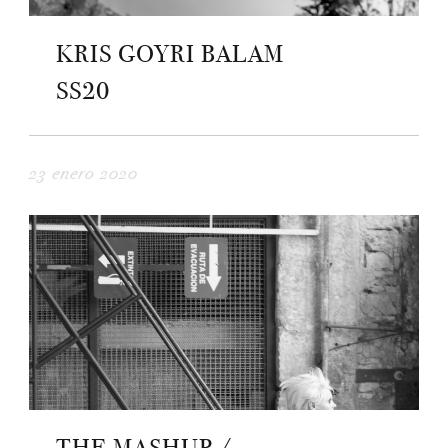
KRIS GOYRI BALAM
SS20
23 enero 2020