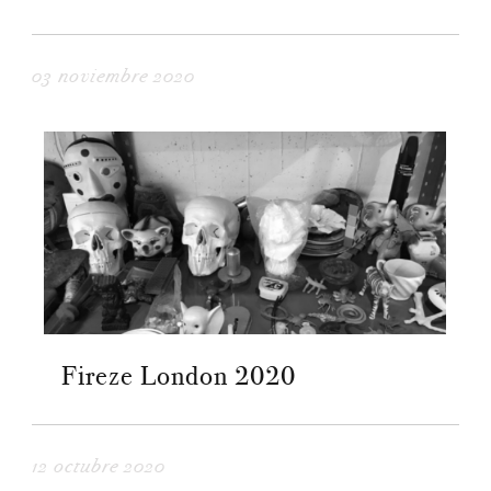
03 noviembre 2020
Fireze London 2020
12 octubre 2020