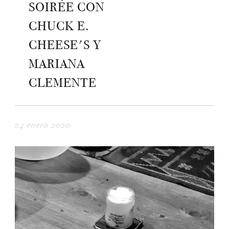
SOIRÉE CON
CHUCK E.
CHEESE'S Y
MARIANA
CLEMENTE
24 enero 2020