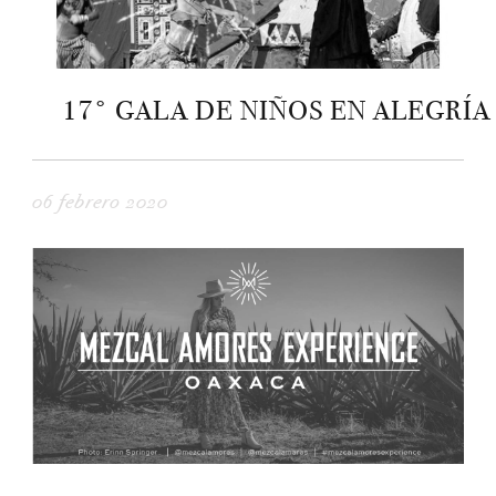
17° GALA DE NIÑOS EN ALEGRÍA
06 febrero 2020