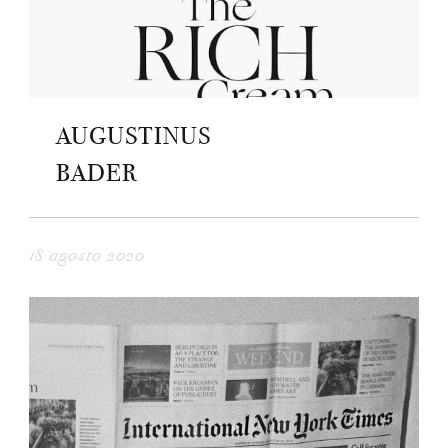
AUGUSTINUS
BADER
18 agosto 2020