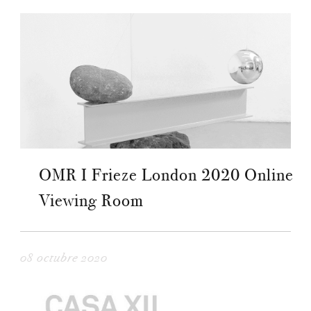
OMR I Frieze London 2020 Online
Viewing Room
08 octubre 2020