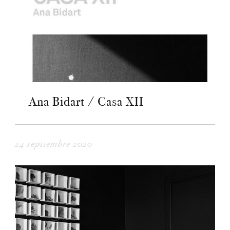
Ana Bidart / Casa XII
24 septiembre 2020