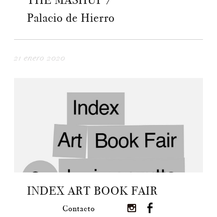
THE MASHUP /
Palacio de Hierro
21 enero 2020
INDEX ART BOOK FAIR
Contacto