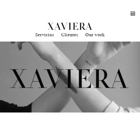
Servicios
Clientes
Our work