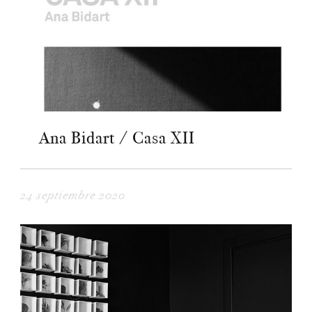
Ana Bidart / Casa XII
24 septiembre 2020