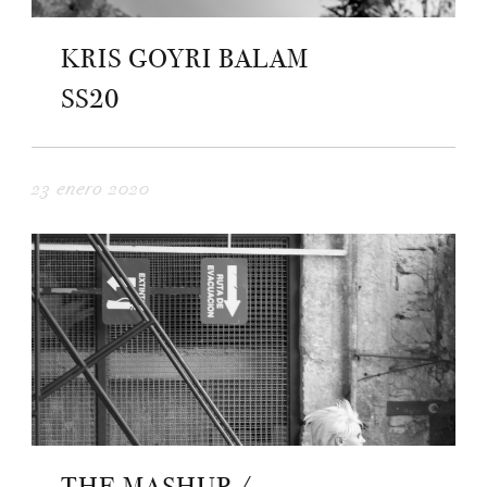
KRIS GOYRI BALAM
SS20
23 enero 2020