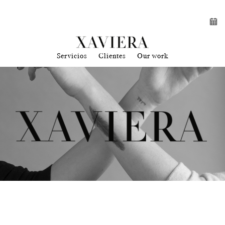
Servicios
Clientes
Our work