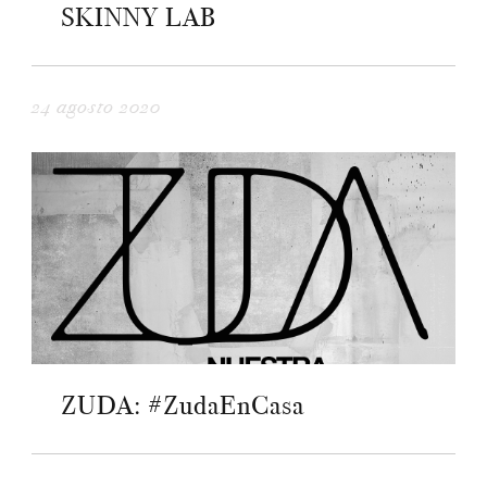
SKINNY LAB
24 agosto 2020
ZUDA: #ZudaEnCasa