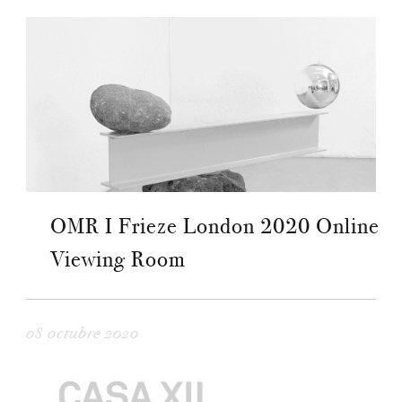
OMR I Frieze London 2020 Online
Viewing Room
08 octubre 2020