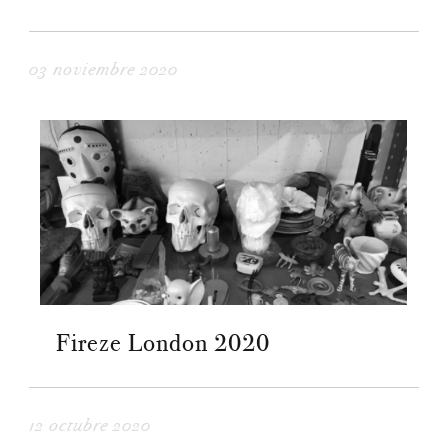
03 noviembre 2020
Fireze London 2020
12 octubre 2020