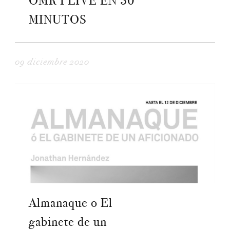
OMR I LIVE EN 30
MINUTOS
09 diciembre 2020
Almanaque o El
gabinete de un