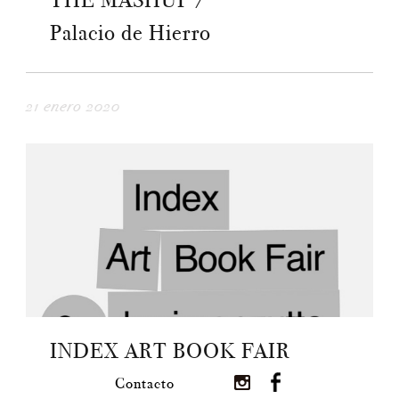
THE MASHUP /
Palacio de Hierro
21 enero 2020
INDEX ART BOOK FAIR
Contacto