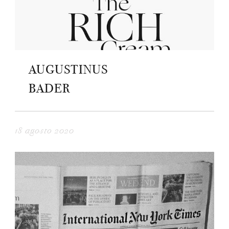
AUGUSTINUS
BADER
18 agosto 2020