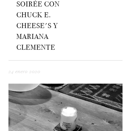
SOIRÉE CON
CHUCK E.
CHEESE'S Y
MARIANA
CLEMENTE
24 enero 2020