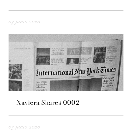
03 junio 2020
Xaviera Shares 0002
03 junio 2020