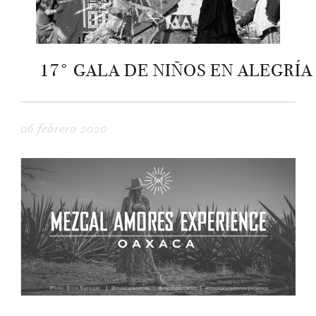
17° GALA DE NIÑOS EN ALEGRÍA
06 febrero 2020