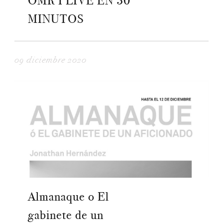
OMR I LIVE EN 30
MINUTOS
09 diciembre 2020
Almanaque o El
gabinete de un