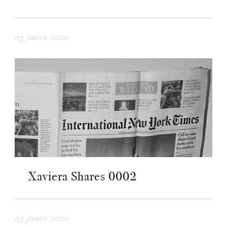
03 junio 2020
Xaviera Shares 0002
03 junio 2020