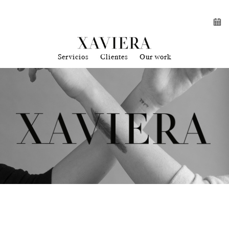
Servicios
Clientes
Our work