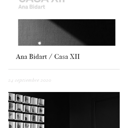
Ana Bidart / Casa XII
24 septiembre 2020