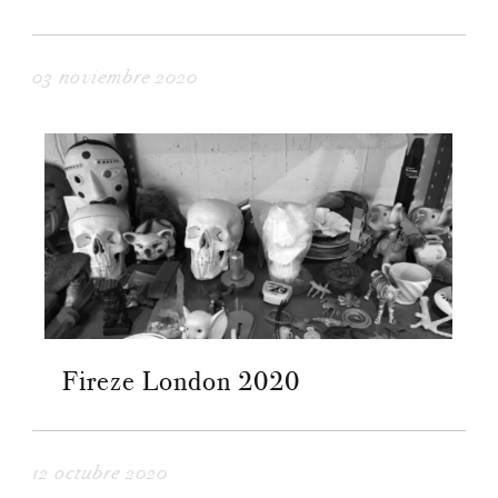
03 noviembre 2020
Fireze London 2020
12 octubre 2020