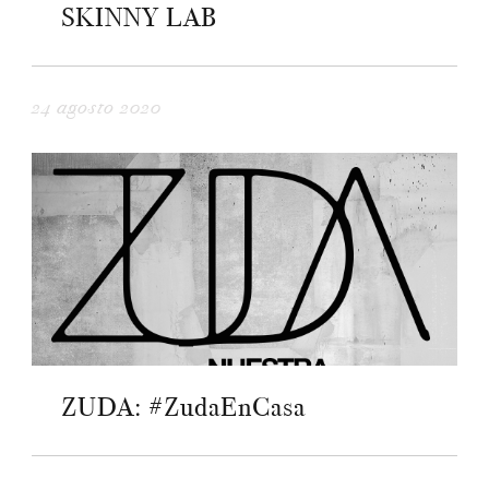
SKINNY LAB
24 agosto 2020
ZUDA: #ZudaEnCasa