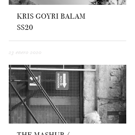
KRIS GOYRI BALAM
SS20
23 enero 2020