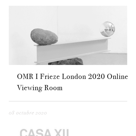
OMR I Frieze London 2020 Online
Viewing Room
08 octubre 2020