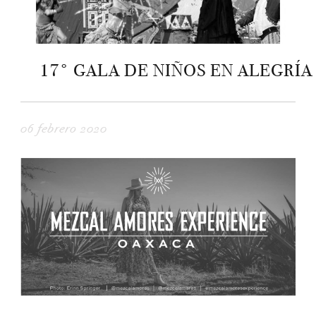
17° GALA DE NIÑOS EN ALEGRÍA
06 febrero 2020