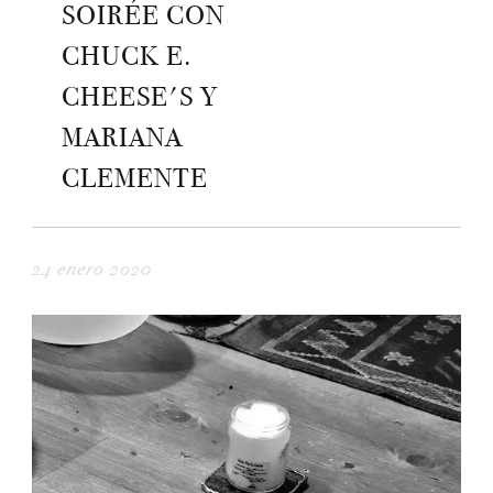
SOIRÉE CON
CHUCK E.
CHEESE'S Y
MARIANA
CLEMENTE
24 enero 2020