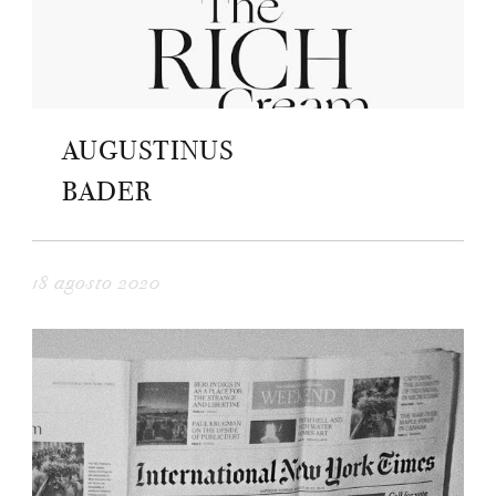
AUGUSTINUS
BADER
18 agosto 2020