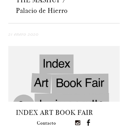
THE MASHUP /
Palacio de Hierro
21 enero 2020
INDEX ART BOOK FAIR
Contacto