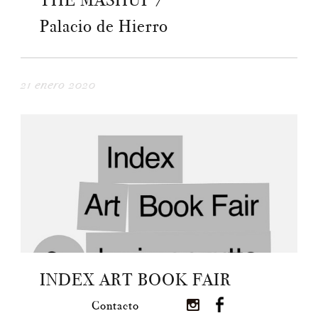
THE MASHUP /
Palacio de Hierro
21 enero 2020
INDEX ART BOOK FAIR
Contacto