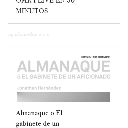
OMR I LIVE EN 30
MINUTOS
09 diciembre 2020
Almanaque o El
gabinete de un