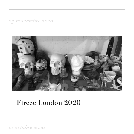
03 noviembre 2020
Fireze London 2020
12 octubre 2020