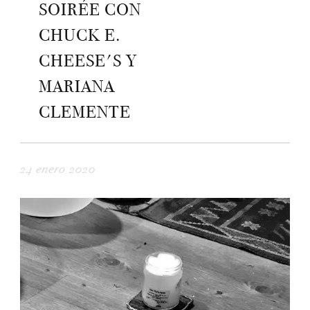
SOIRÉE CON
CHUCK E.
CHEESE'S Y
MARIANA
CLEMENTE
24 enero 2020