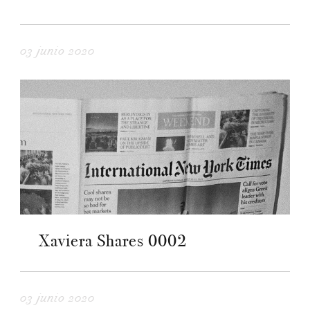
03 junio 2020
Xaviera Shares 0002
03 junio 2020