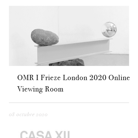
OMR I Frieze London 2020 Online
Viewing Room
08 octubre 2020