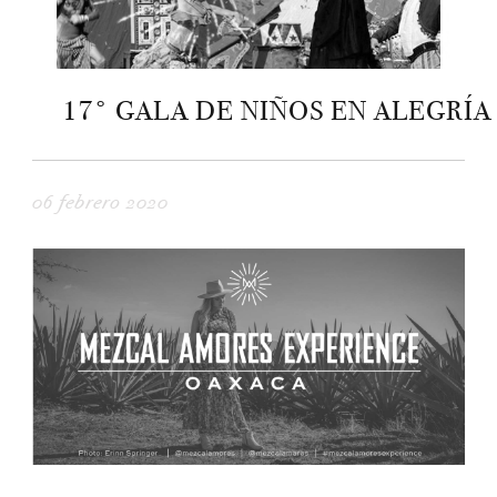
17° GALA DE NIÑOS EN ALEGRÍA
06 febrero 2020