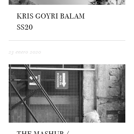
KRIS GOYRI BALAM
SS20
23 enero 2020