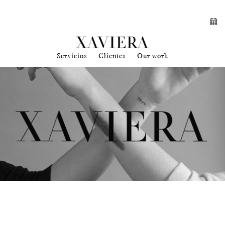
Servicios
Clientes
Our work