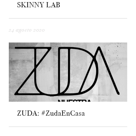
SKINNY LAB
24 agosto 2020
ZUDA: #ZudaEnCasa