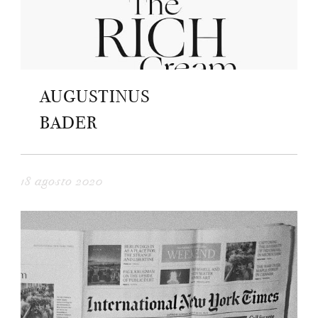
AUGUSTINUS
BADER
18 agosto 2020