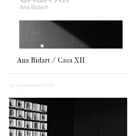
Ana Bidart / Casa XII
24 septiembre 2020