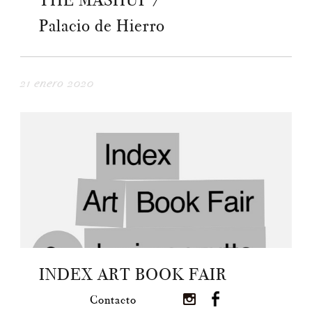
THE MASHUP /
Palacio de Hierro
21 enero 2020
INDEX ART BOOK FAIR
Contacto