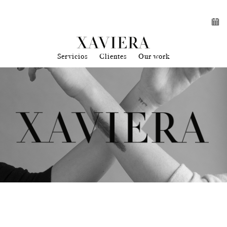
Servicios
Clientes
Our work