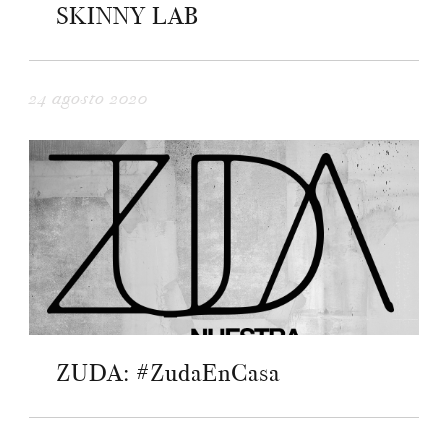
SKINNY LAB
24 agosto 2020
ZUDA: #ZudaEnCasa