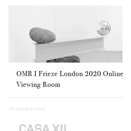
OMR I Frieze London 2020 Online
Viewing Room
08 octubre 2020