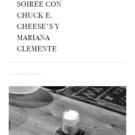
SOIRÉE CON
CHUCK E.
CHEESE'S Y
MARIANA
CLEMENTE
24 enero 2020