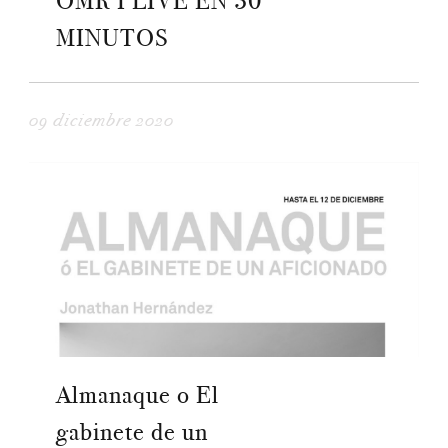
OMR I LIVE EN 30
MINUTOS
09 diciembre 2020
Almanaque o El
gabinete de un