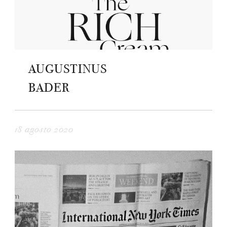
AUGUSTINUS
BADER
18 agosto 2020