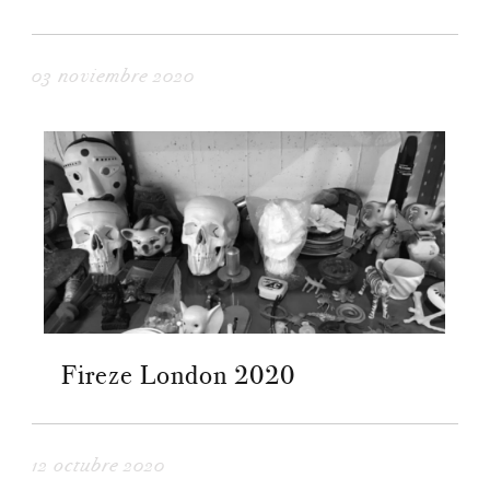
03 noviembre 2020
Fireze London 2020
12 octubre 2020