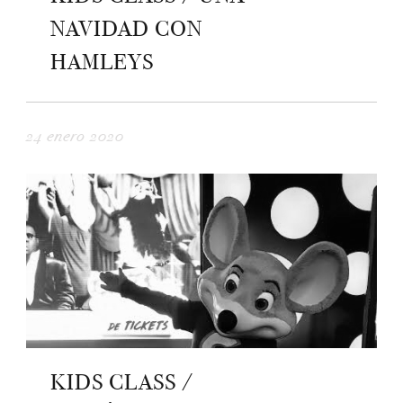
NAVIDAD CON
HAMLEYS
24 enero 2020
KIDS CLASS /