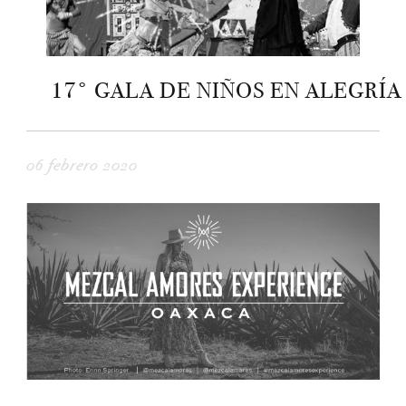
17° GALA DE NIÑOS EN ALEGRÍA
06 febrero 2020