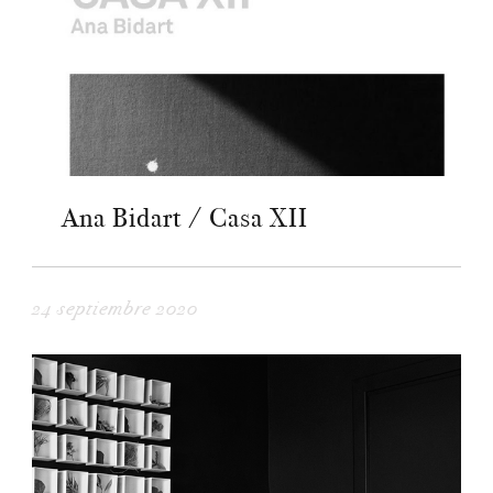
Ana Bidart / Casa XII
24 septiembre 2020