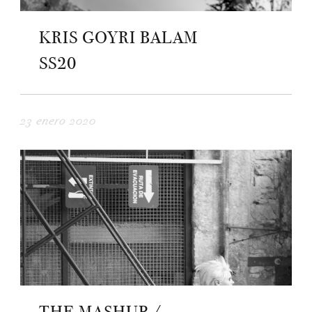
KRIS GOYRI BALAM
SS20
23 enero 2020