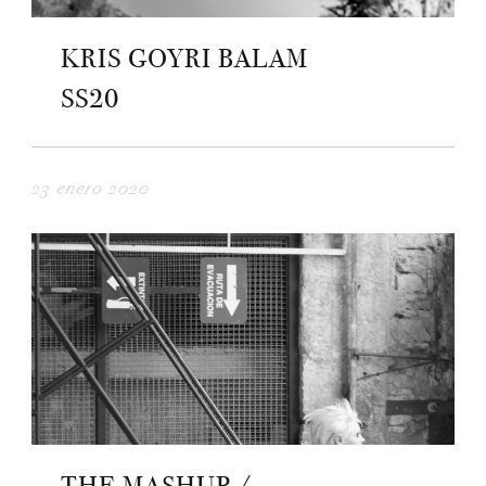
KRIS GOYRI BALAM
SS20
23 enero 2020