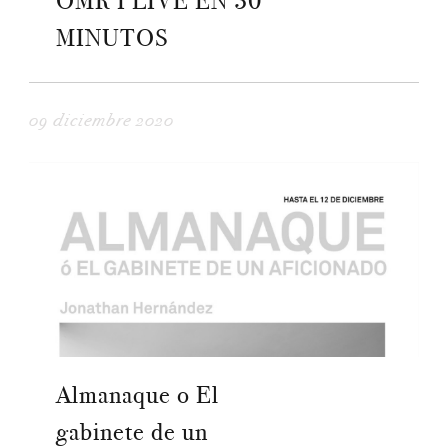
OMR I LIVE EN 30
MINUTOS
09 diciembre 2020
Almanaque o El
gabinete de un