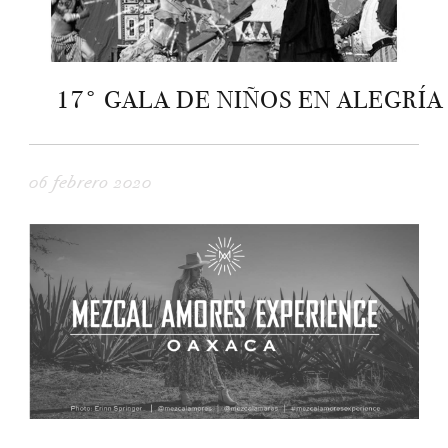
17° GALA DE NIÑOS EN ALEGRÍA
06 febrero 2020