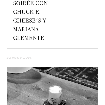
SOIRÉE CON
CHUCK E.
CHEESE'S Y
MARIANA
CLEMENTE
24 enero 2020