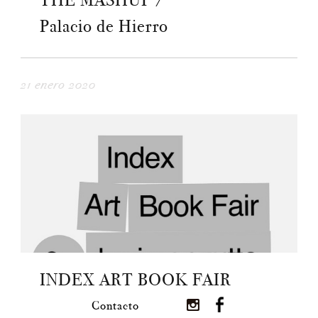
THE MASHUP /
Palacio de Hierro
21 enero 2020
INDEX ART BOOK FAIR
Contacto