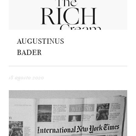
AUGUSTINUS
BADER
18 agosto 2020