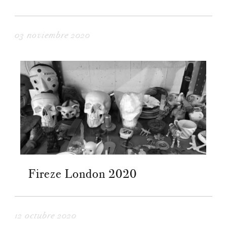
03 noviembre 2020
Fireze London 2020
12 octubre 2020