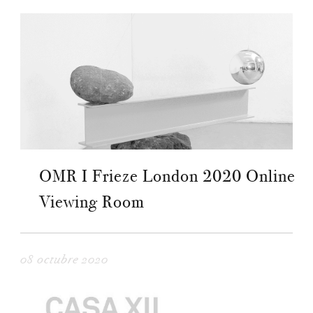
OMR I Frieze London 2020 Online
Viewing Room
08 octubre 2020