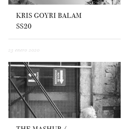
KRIS GOYRI BALAM
SS20
23 enero 2020