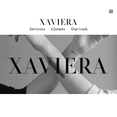
Servicios
Clientes
Our work