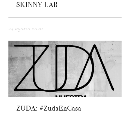
SKINNY LAB
24 agosto 2020
ZUDA: #ZudaEnCasa