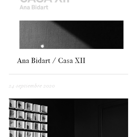
Ana Bidart / Casa XII
24 septiembre 2020