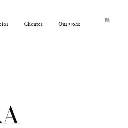
cios
Clientes
Our work