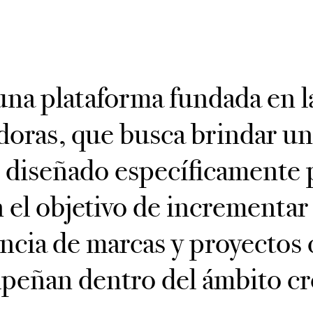
una plataforma fundada en 
doras, que busca brindar un
 diseñado específicamente 
n el objetivo de incrementar 
encia de marcas y proyectos 
eñan dentro del ámbito cr