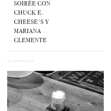
SOIRÉE CON
CHUCK E.
CHEESE'S Y
MARIANA
CLEMENTE
24 enero 2020