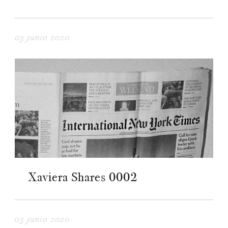
03 junio 2020
Xaviera Shares 0002
03 junio 2020