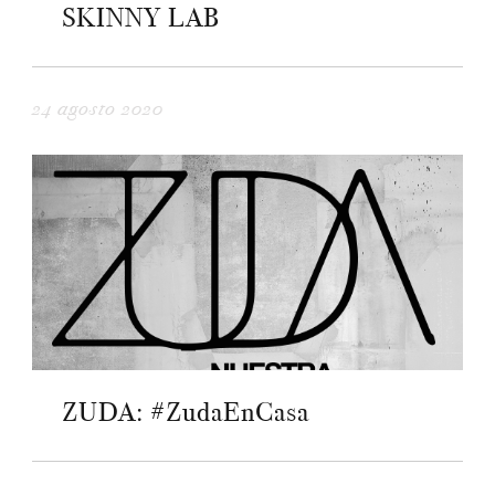
SKINNY LAB
24 agosto 2020
ZUDA: #ZudaEnCasa