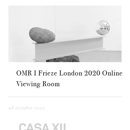
OMR I Frieze London 2020 Online
Viewing Room
08 octubre 2020