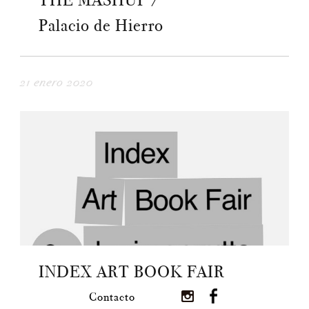
THE MASHUP /
Palacio de Hierro
21 enero 2020
INDEX ART BOOK FAIR
Contacto