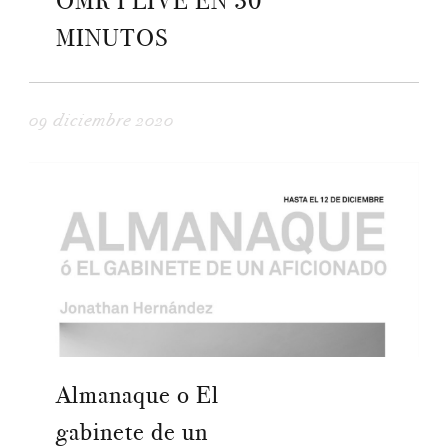
OMR I LIVE EN 30
MINUTOS
09 diciembre 2020
Almanaque o El
gabinete de un