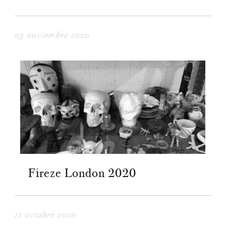
03 noviembre 2020
Fireze London 2020
12 octubre 2020