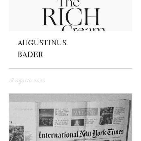
AUGUSTINUS
BADER
18 agosto 2020