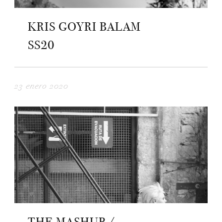
KRIS GOYRI BALAM
SS20
23 enero 2020