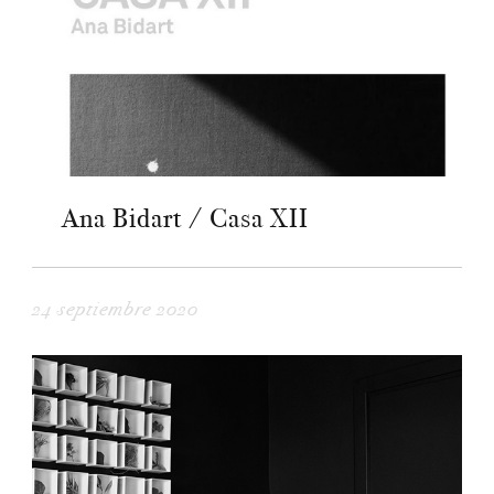
Ana Bidart / Casa XII
24 septiembre 2020