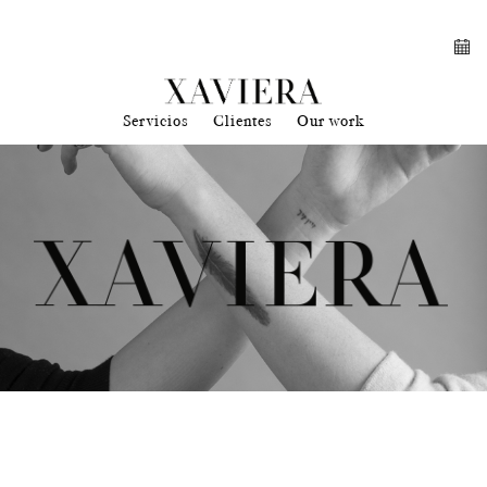
Servicios
Clientes
Our work