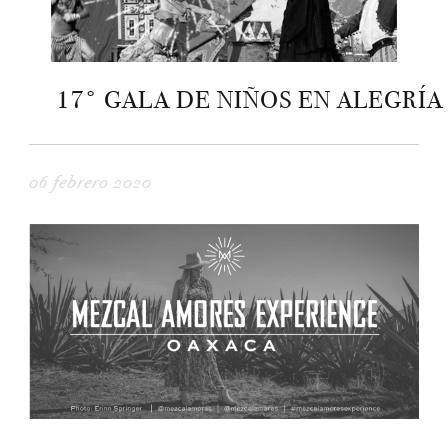
17° GALA DE NIÑOS EN ALEGRÍA
06 febrero 2020