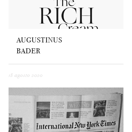
AUGUSTINUS
BADER
18 agosto 2020