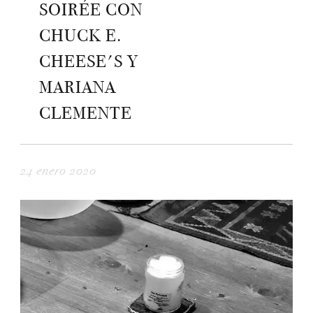
SOIRÉE CON
CHUCK E.
CHEESE'S Y
MARIANA
CLEMENTE
24 enero 2020