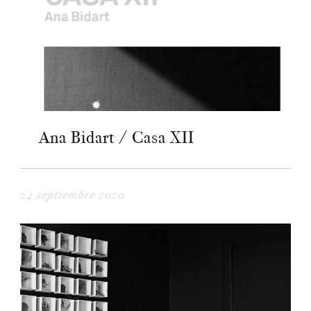
Ana Bidart / Casa XII
24 septiembre 2020