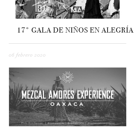
17° GALA DE NIÑOS EN ALEGRÍA
06 febrero 2020