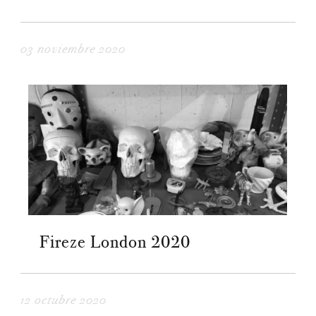
03 noviembre 2020
Fireze London 2020
12 octubre 2020