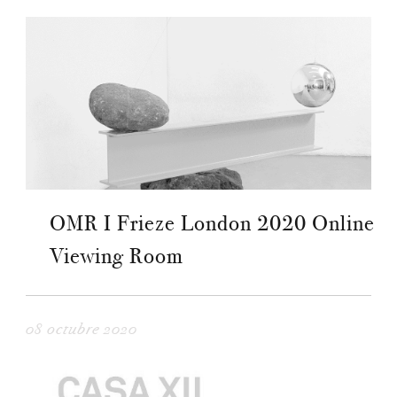
OMR I Frieze London 2020 Online
Viewing Room
08 octubre 2020