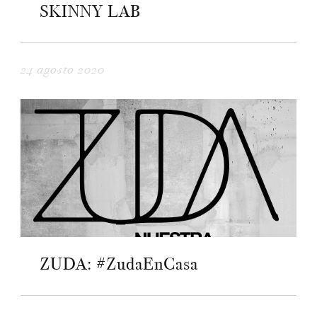
SKINNY LAB
24 agosto 2020
ZUDA: #ZudaEnCasa