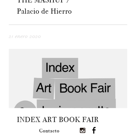
THE MASHUP /
Palacio de Hierro
21 enero 2020
INDEX ART BOOK FAIR
Contacto