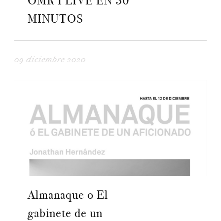
OMR I LIVE EN 30
MINUTOS
09 diciembre 2020
Almanaque o El
gabinete de un