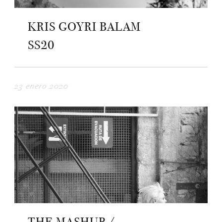
KRIS GOYRI BALAM
SS20
23 enero 2020