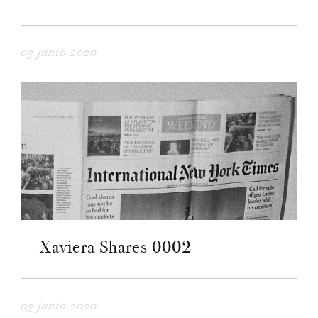
03 junio 2020
Xaviera Shares 0002
03 junio 2020