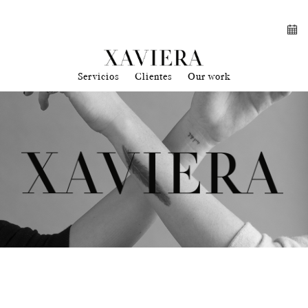
Servicios
Clientes
Our work