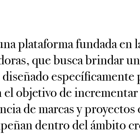
una plataforma fundada en 
doras, que busca brindar un
 diseñado específicamente 
n el objetivo de incrementar 
encia de marcas y proyectos 
eñan dentro del ámbito cr