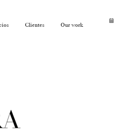
cios
Clientes
Our work