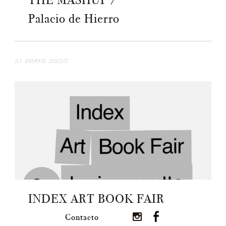
THE MASHUP /
Palacio de Hierro
21 enero 2020
INDEX ART BOOK FAIR
Contacto