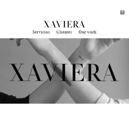
Servicios
Clientes
Our work