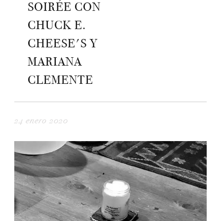
SOIRÉE CON
CHUCK E.
CHEESE'S Y
MARIANA
CLEMENTE
24 enero 2020