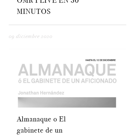
OMR I LIVE EN 30
MINUTOS
09 diciembre 2020
Almanaque o El
gabinete de un