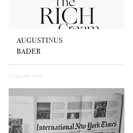
AUGUSTINUS
BADER
18 agosto 2020