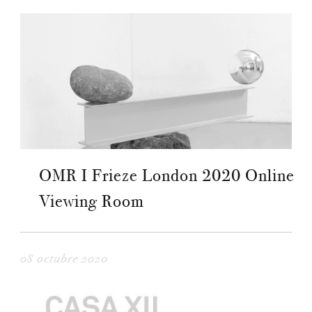
OMR I Frieze London 2020 Online
Viewing Room
08 octubre 2020