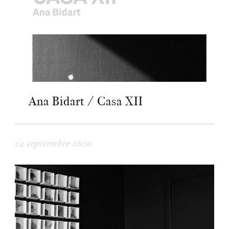
Ana Bidart / Casa XII
24 septiembre 2020