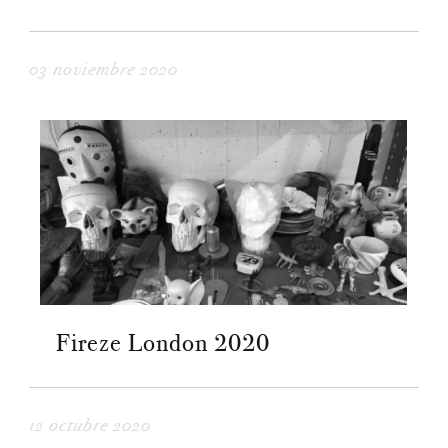
03 noviembre 2020
Fireze London 2020
12 octubre 2020