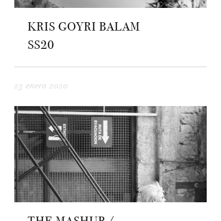
KRIS GOYRI BALAM
SS20
23 enero 2020