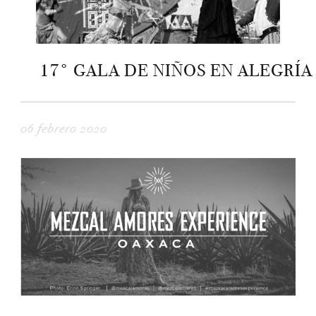
17° GALA DE NIÑOS EN ALEGRÍA
06 febrero 2020