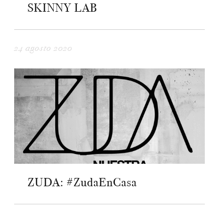
SKINNY LAB
24 agosto 2020
ZUDA: #ZudaEnCasa