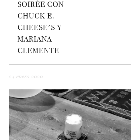
SOIRÉE CON
CHUCK E.
CHEESE'S Y
MARIANA
CLEMENTE
24 enero 2020