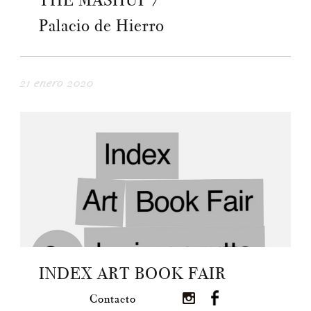
THE MASHUP /
Palacio de Hierro
21 enero 2020
INDEX ART BOOK FAIR
Contacto