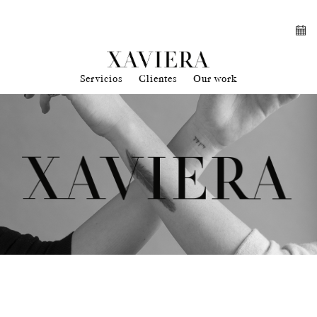
Servicios
Clientes
Our work