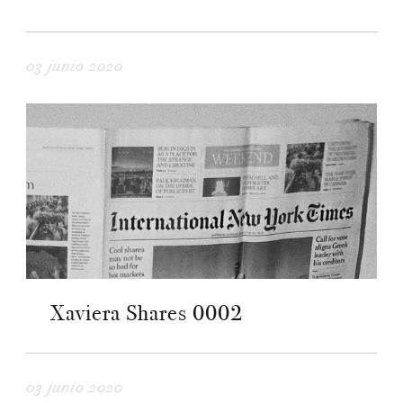
03 junio 2020
Xaviera Shares 0002
03 junio 2020