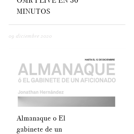
OMR I LIVE EN 30
MINUTOS
09 diciembre 2020
Almanaque o El
gabinete de un