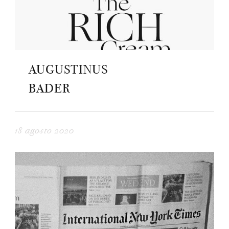
AUGUSTINUS
BADER
18 agosto 2020