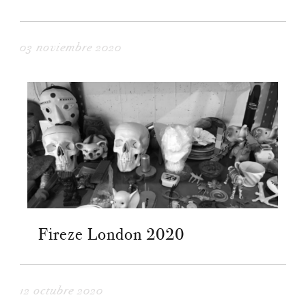
03 noviembre 2020
Fireze London 2020
12 octubre 2020