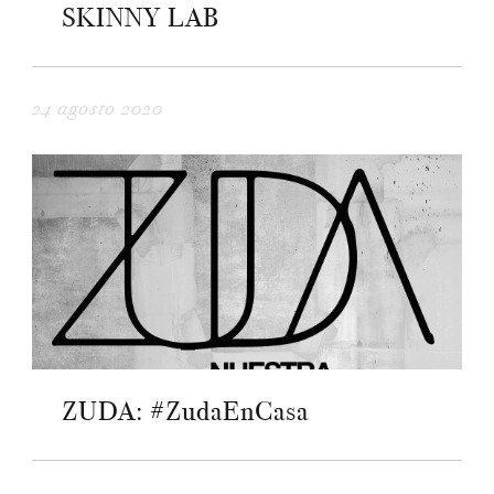
SKINNY LAB
24 agosto 2020
ZUDA: #ZudaEnCasa