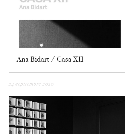
Ana Bidart / Casa XII
24 septiembre 2020