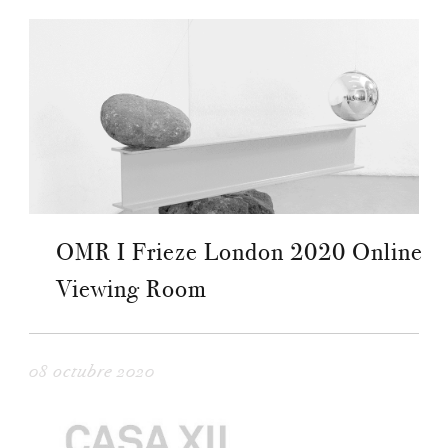
OMR I Frieze London 2020 Online
Viewing Room
08 octubre 2020