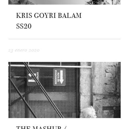
KRIS GOYRI BALAM
SS20
23 enero 2020