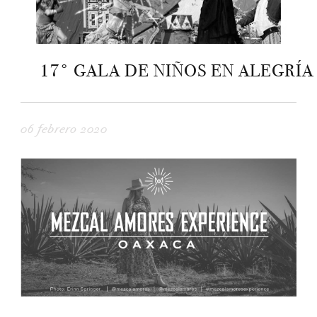
17° GALA DE NIÑOS EN ALEGRÍA
06 febrero 2020